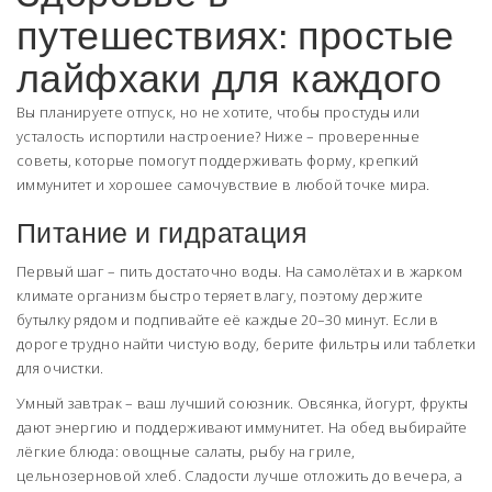
путешествиях: простые
лайфхаки для каждого
Вы планируете отпуск, но не хотите, чтобы простуды или
усталость испортили настроение? Ниже – проверенные
советы, которые помогут поддерживать форму, крепкий
иммунитет и хорошее самочувствие в любой точке мира.
Питание и гидратация
Первый шаг – пить достаточно воды. На самолётах и в жарком
климате организм быстро теряет влагу, поэтому держите
бутылку рядом и подпивайте её каждые 20–30 минут. Если в
дороге трудно найти чистую воду, берите фильтры или таблетки
для очистки.
Умный завтрак – ваш лучший союзник. Овсянка, йогурт, фрукты
дают энергию и поддерживают иммунитет. На обед выбирайте
лёгкие блюда: овощные салаты, рыбу на гриле,
цельнозерновой хлеб. Сладости лучше отложить до вечера, а