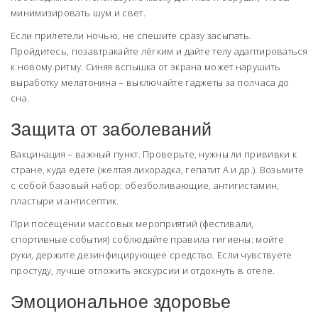
минимизировать шум и свет.
Если прилетели ночью, не спешите сразу засыпать.
Пройдитесь, позавтракайте лёгким и дайте телу адаптироваться
к новому ритму. Синяя вспышка от экрана может нарушить
выработку мелатонина – выключайте гаджеты за полчаса до
сна.
Защита от заболеваний
Вакцинация – важный пункт. Проверьте, нужны ли прививки к
стране, куда едете (желтая лихорадка, гепатит А и др.). Возьмите
с собой базовый набор: обезболивающие, антигистамин,
пластыри и антисептик.
При посещении массовых мероприятий (фестивали,
спортивные события) соблюдайте правила гигиены: мойте
руки, держите дезинфицирующее средство. Если чувствуете
простуду, лучше отложить экскурсии и отдохнуть в отеле.
Эмоциональное здоровье