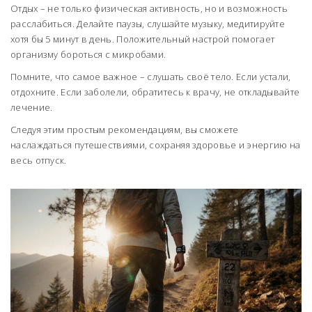
Отдых – не только физическая активность, но и возможность
расслабиться. Делайте паузы, слушайте музыку, медитируйте
хотя бы 5 минут в день. Положительный настрой помогает
организму бороться с микробами.
Помните, что самое важное – слушать своё тело. Если устали,
отдохните. Если заболели, обратитесь к врачу, не откладывайте
лечение.
Следуя этим простым рекомендациям, вы сможете
наслаждаться путешествиями, сохраняя здоровье и энергию на
весь отпуск.