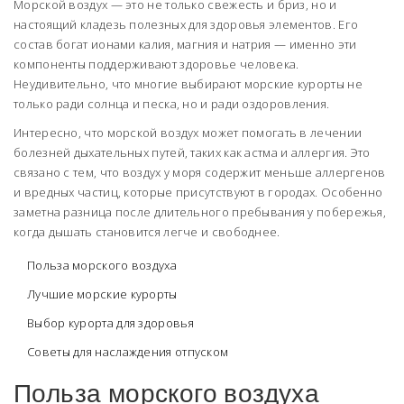
Морской воздух — это не только свежесть и бриз, но и
настоящий кладезь полезных для здоровья элементов. Его
состав богат ионами калия, магния и натрия — именно эти
компоненты поддерживают здоровье человека.
Неудивительно, что многие выбирают морские курорты не
только ради солнца и песка, но и ради оздоровления.
Интересно, что морской воздух может помогать в лечении
болезней дыхательных путей, таких как астма и аллергия. Это
связано с тем, что воздух у моря содержит меньше аллергенов
и вредных частиц, которые присутствуют в городах. Особенно
заметна разница после длительного пребывания у побережья,
когда дышать становится легче и свободнее.
Польза морского воздуха
Лучшие морские курорты
Выбор курорта для здоровья
Советы для наслаждения отпуском
Польза морского воздуха