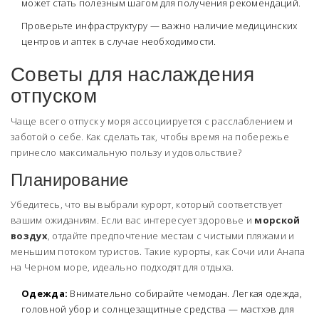
может стать полезным шагом для получения рекомендаций.
Проверьте инфраструктуру — важно наличие медицинских
центров и аптек в случае необходимости.
Советы для наслаждения
отпуском
Чаще всего отпуск у моря ассоциируется с расслаблением и
заботой о себе. Как сделать так, чтобы время на побережье
принесло максимальную пользу и удовольствие?
Планирование
Убедитесь, что вы выбрали курорт, который соответствует
вашим ожиданиям. Если вас интересует здоровье и
морской
воздух
, отдайте предпочтение местам с чистыми пляжами и
меньшим потоком туристов. Такие курорты, как Сочи или Анапа
на Черном море, идеально подходят для отдыха.
Одежда:
Внимательно собирайте чемодан. Легкая одежда,
головной убор и солнцезащитные средства — мастхэв для