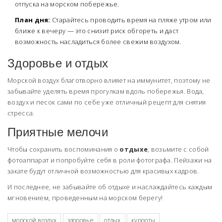
отпуска на морском побережье.
План дня:
Старайтесь проводить время на пляже утром или
ближе к вечеру — это снизит риск обгореть и даст
возможность насладиться более свежим воздухом.
Здоровье и отдых
Морской воздух благотворно влияет на иммунитет, поэтому не
забывайте уделять время прогулкам вдоль побережья. Вода,
воздух и песок сами по себе уже отличный рецепт для снятия
стресса.
Приятные мелочи
Чтобы сохранить воспоминания о
отдыхе
, возьмите с собой
фотоаппарат и попробуйте себя в роли фотографа. Пейзажи на
закате будут отличной возможностью для красивых кадров.
И последнее, не забывайте об отдыхе и наслаждайтесь каждым
мгновением, проведенным на морском берегу!
морской воздух
здоровье
отдых
курорты