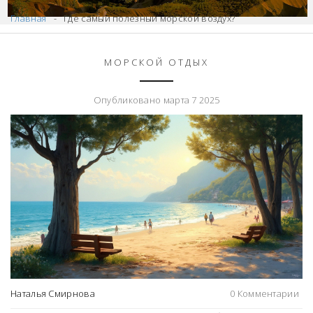
Главная
Где самый полезный морской воздух?
МОРСКОЙ ОТДЫХ
Опубликовано марта 7 2025
Наталья Смирнова
0 Комментарии