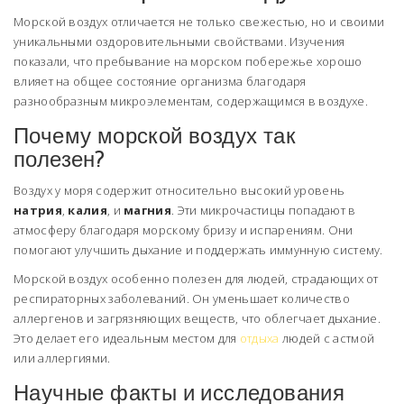
Морской воздух отличается не только свежестью, но и своими
уникальными оздоровительными свойствами. Изучения
показали, что пребывание на морском побережье хорошо
влияет на общее состояние организма благодаря
разнообразным микроэлементам, содержащимся в воздухе.
Почему морской воздух так
полезен?
Воздух у моря содержит относительно высокий уровень
натрия
,
калия
, и
магния
. Эти микрочастицы попадают в
атмосферу благодаря морскому бризу и испарениям. Они
помогают улучшить дыхание и поддержать иммунную систему.
Морской воздух особенно полезен для людей, страдающих от
респираторных заболеваний. Он уменьшает количество
аллергенов и загрязняющих веществ, что облегчает дыхание.
Это делает его идеальным местом для
отдыха
людей с астмой
или аллергиями.
Научные факты и исследования