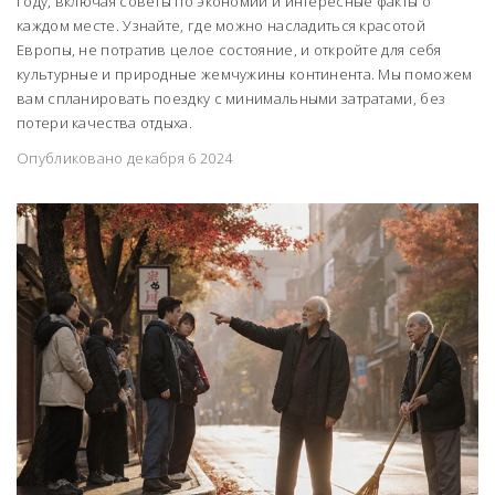
году, включая советы по экономии и интересные факты о
каждом месте. Узнайте, где можно насладиться красотой
Европы, не потратив целое состояние, и откройте для себя
культурные и природные жемчужины континента. Мы поможем
вам спланировать поездку с минимальными затратами, без
потери качества отдыха.
Опубликовано декабря 6 2024