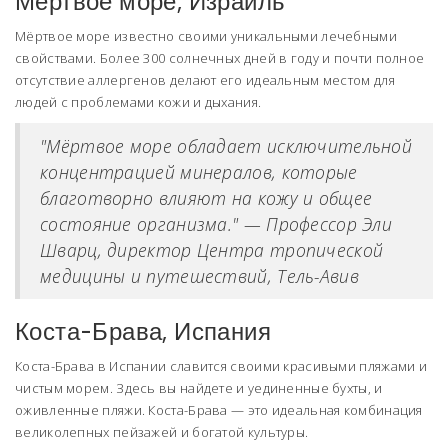
Мёртвое море, Израиль
Мёртвое море известно своими уникальными лечебными
свойствами. Более 300 солнечных дней в году и почти полное
отсутствие аллергенов делают его идеальным местом для
людей с проблемами кожи и дыхания.
"Мёртвое море обладает исключительной
концентрацией минералов, которые
благотворно влияют на кожу и общее
состояние организма." — Профессор Эли
Шварц, директор Центра тропической
медицины и путешествий, Тель-Авив
Коста-Брава, Испания
Коста-Брава в Испании славится своими красивыми пляжами и
чистым морем. Здесь вы найдете и уединенные бухты, и
оживленные пляжи. Коста-Брава — это идеальная комбинация
великолепных пейзажей и богатой культуры.