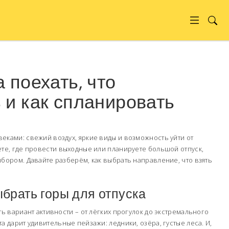
 поехать, что
 и как спланировать
еками: свежий воздух, яркие виды и возможность уйти от
ете, где провести выходные или планируете большой отпуск,
ыбором. Давайте разберём, как выбрать направление, что взять
ыбрать горы для отпуска
ть вариант активности – от лёгких прогулок до экстремального
а дарит удивительные пейзажи: ледники, озёра, густые леса. И,