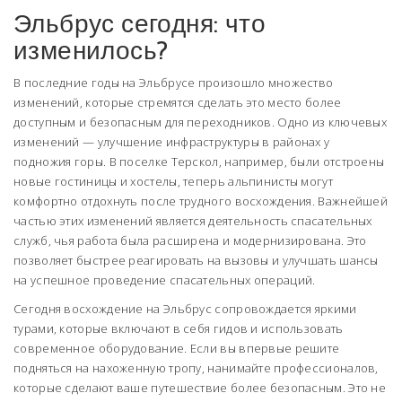
Эльбрус сегодня: что
изменилось?
В последние годы на Эльбрусе произошло множество
изменений, которые стремятся сделать это место более
доступным и безопасным для переходников. Одно из ключевых
изменений — улучшение инфраструктуры в районах у
подножия горы. В поселке Терскол, например, были отстроены
новые гостиницы и хостелы, теперь альпинисты могут
комфортно отдохнуть после трудного восхождения. Важнейшей
частью этих изменений является деятельность спасательных
служб, чья работа была расширена и модернизирована. Это
позволяет быстрее реагировать на вызовы и улучшать шансы
на успешное проведение спасательных операций.
Сегодня восхождение на Эльбрус сопровождается яркими
турами, которые включают в себя гидов и использовать
современное оборудование. Если вы впервые решите
подняться на нахоженную тропу, нанимайте профессионалов,
которые сделают ваше путешествие более безопасным. Это не