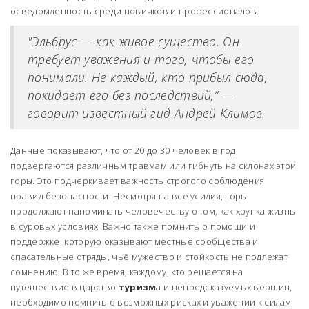
осведомленность среди новичков и профессионалов.
"Эльбрус — как живое существо. Он
требует уважения и того, чтобы его
понимали. Не каждый, кто прибыл сюда,
покидает его без последствий,” —
говорит известный гид Андрей Климов.
Данные показывают, что от 20 до 30 человек в год
подвергаются различным травмам или гибнуть на склонах этой
горы. Это подчеркивает важность строгого соблюдения
правил безопасности. Несмотря на все усилия, горы
продолжают напоминать человечеству о том, как хрупка жизнь
в суровых условиях. Важно также помнить о помощи и
поддержке, которую оказывают местные сообщества и
спасательные отряды, чьё мужество и стойкость не подлежат
сомнению. В то же время, каждому, кто решается на
путешествие в царство
туризм
а и непредсказуемых вершин,
необходимо помнить о возможных рисках и уважении к силам