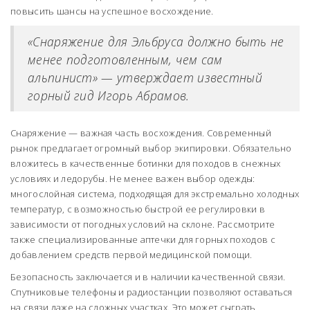
повысить шансы на успешное восхождение.
«Снаряжение для Эльбруса должно быть не
менее подготовленным, чем сам
альпинист» — утверждает известный
горный гид Игорь Абрамов.
Снаряжение — важная часть восхождения. Современный
рынок предлагает огромный выбор экипировки. Обязательно
вложитесь в качественные ботинки для походов в снежных
условиях и ледорубы. Не менее важен выбор одежды:
многослойная система, подходящая для экстремально холодных
температур, с возможностью быстрой ее регулировки в
зависимости от погодных условий на склоне. Рассмотрите
также специализированные аптечки для горных походов с
добавлением средств первой медицинской помощи.
Безопасность заключается и в наличии качественной связи.
Спутниковые телефоны и радиостанции позволяют оставаться
на связи даже на сложных участках. Это может сыграть