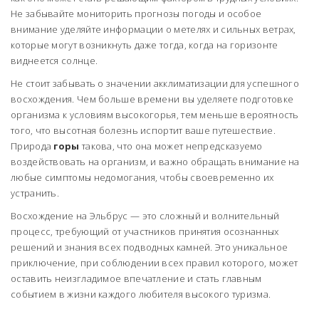
Не забывайте мониторить прогнозы погоды и особое
внимание уделяйте информации о метелях и сильных ветрах,
которые могут возникнуть даже тогда, когда на горизонте
виднеется солнце.
Не стоит забывать о значении акклиматизации для успешного
восхождения. Чем больше времени вы уделяете подготовке
организма к условиям высокогорья, тем меньше вероятность
того, что высотная болезнь испортит ваше путешествие.
Природа
горы
такова, что она может непредсказуемо
воздействовать на организм, и важно обращать внимание на
любые симптомы недомогания, чтобы своевременно их
устранить.
Восхождение на Эльбрус — это сложный и волнительный
процесс, требующий от участников принятия осознанных
решений и знания всех подводных камней. Это уникальное
приключение, при соблюдении всех правил которого, может
оставить неизгладимое впечатление и стать главным
событием в жизни каждого любителя высокого туризма.