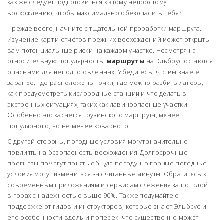
как же следует подготовиться к этому непростому
восхождению, чтобы максимально обезопасить себя?
Прежде всего, начните с тщательной проработки маршрута.
Изучение карт и отчётов прежних восхождений может открыть
вам потенциальные риски на каждом участке. Несмотря на
относительную популярность,
маршруты
на Эльбрус остаются
опасными для неподготовленных. Убедитесь, что вы знаете
заранее, где расположены точки, где можно разбить лагерь,
как предусмотреть кислородные станции и что делать в
экстренных ситуациях, таких как лавиноопасные участки.
Особенно это касается Грузинского маршрута, менее
популярного, но не менее коварного.
С другой стороны, погодные условия могут значительно
повлиять на безопасность восхождения. Долгосрочные
прогнозы помогут понять общую погоду, но горные погодные
условия могут измениться за считанные минуты. Обратитесь к
современным приложениям и сервисам слежения за погодой
в горах с надежностью выше 90%. Также подумайте о
поддержке от гидов и инструкторов, которые знают Эльбрус и
его особенности вдоль и поперек, что существенно может