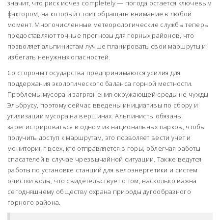
значит, что риск исчез completely — погода остается ключевым
фактором, на который стоит обращать внимание в любой
момент. Многочисленные метеорологические службы теперь
предоставляют точные прогнозы для горных районов, что
позволяет альпинистам лучше планировать свои маршруты и
избегать ненужных опасностей.
Со стороны государства предпринимаются усилия для
поддержания экологического баланса горной местности.
Проблемы мусора и загрязнения окружающей среды не чужды
Эльбрусу, поэтому сейчас введены инициативы по сбору и
утилизации мусора на вершинах. Альпинисты обязаны
зарегистрироваться в одном из национальных парков, чтобы
получить доступ к маршрутам, это позволяет вести учет и
мониторинг всех, кто отправляется в горы, облегчая работы
спасателей в случае чрезвычайной ситуации. Также ведутся
работы по установке станций для велоэнергетики и систем
очистки воды, что свидетельствует о том, насколько важна
сегодняшнему обществу охрана природы дугообразного
горного района.