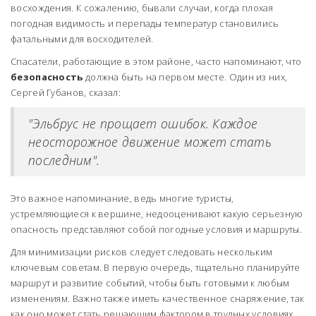
восхождения. К сожалению, бывали случаи, когда плохая
погодная видимость и перепады температур становились
фатальными для восходителей.
Спасатели, работающие в этом районе, часто напоминают, что
безопасность
должна быть на первом месте. Один из них,
Сергей Губанов, сказал:
"Эльбрус не прощает ошибок. Каждое
неосторожное движение может стать
последним".
Это важное напоминание, ведь многие туристы,
устремляющиеся к вершине, недооценивают какую серьезную
опасность представляют собой погодные условия и маршруты.
Для минимизации рисков следует следовать нескольким
ключевым советам. В первую очередь, тщательно планируйте
маршрут и развитие событий, чтобы быть готовыми к любым
изменениям. Важно также иметь качественное снаряжение, так
как оно может стать решающим фактором в трудных условиях.