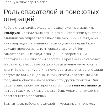
новому о мире гор и о себе.
Роль спасателей и поисковых
операций
Работа спасателей, осуществляющих поиск пропавших на
Эльбрусе
, чрезвычайно важна. Каждый год тысячи туристов и
альпинистов отправляются покорять вершину, не каждый из
них возвращается. Именно в таких случаях на первый план
выходит профессионализм горных спасателей. Эти
самоотверженные люди, оснащенные современным
оборудованием, способны работать в чрезвычайно сложных
условиях, где любое неосторожное движение может стоить
жизни. Важно понимать, что поисково-спасательные операции
ведутся не только с целью найти и спасти человека, но и для
того, чтобы обеспечить безопасность другим туристам. Они
решительно выступают против того, чтобы
тела оставались
на горе надолго, так как это может быть морально тяжело для
родственников пропавших.
Важная часть работы спасателей — координация поисков.