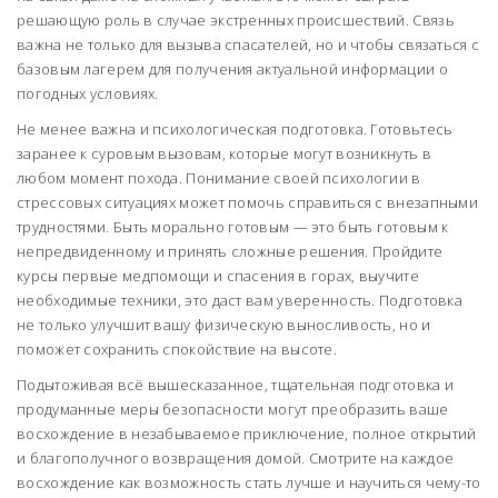
решающую роль в случае экстренных происшествий. Связь
важна не только для вызыва спасателей, но и чтобы связаться с
базовым лагерем для получения актуальной информации о
погодных условиях.
Не менее важна и психологическая подготовка. Готовьтесь
заранее к суровым вызовам, которые могут возникнуть в
любом момент похода. Понимание своей психологии в
стрессовых ситуациях может помочь справиться с внезапными
трудностями. Быть морально готовым — это быть готовым к
непредвиденному и принять сложные решения. Пройдите
курсы первые медпомощи и спасения в горах, выучите
необходимые техники, это даст вам уверенность. Подготовка
не только улучшит вашу физическую выносливость, но и
поможет сохранить спокойствие на высоте.
Подытоживая всё вышесказанное, тщательная подготовка и
продуманные меры безопасности могут преобразить ваше
восхождение в незабываемое приключение, полное открытий
и благополучного возвращения домой. Смотрите на каждое
восхождение как возможность стать лучше и научиться чему-то