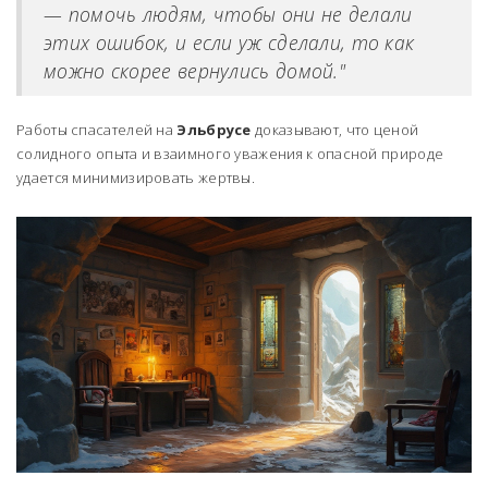
— помочь людям, чтобы они не делали
этих ошибок, и если уж сделали, то как
можно скорее вернулись домой."
Работы спасателей на
Эльбрусе
доказывают, что ценой
солидного опыта и взаимного уважения к опасной природе
удается минимизировать жертвы.