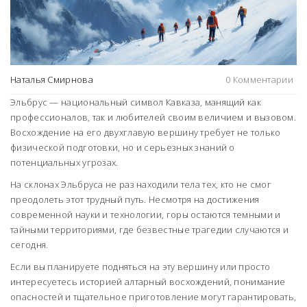
Наталья Смирнова
0 Комментарии
Эльбрус — национальный символ Кавказа, манящий как
профессионалов, так и любителей своим величием и вызовом.
Восхождение на его двухглавую вершину требует не только
физической подготовки, но и серьезных знаний о
потенциальных угрозах.
На склонах Эльбруса не раз находили тела тех, кто не смог
преодолеть этот трудный путь. Несмотря на достижения
современной науки и технологии, горы остаются темными и
тайными территориями, где безвестные трагедии случаются и
сегодня.
Если вы планируете подняться на эту вершину или просто
интересуетесь историей алтарный восхождений, понимание
опасностей и тщательное приготовление могут гарантировать,