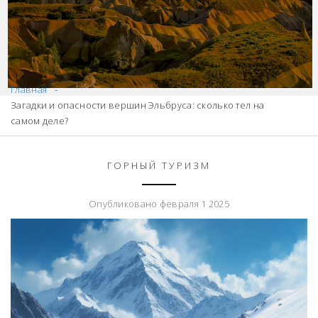
Главная
Загадки и опасности вершин Эльбруса: сколько тел на
самом деле?
ГОРНЫЙ ТУРИЗМ
Опубликовано февраля 1 2025