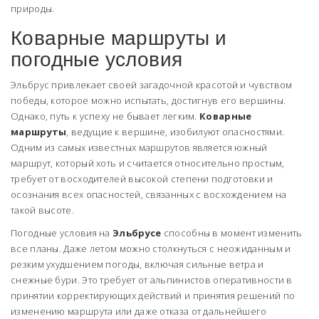
природы.
Коварные маршруты и
погодные условия
Эльбрус привлекает своей загадочной красотой и чувством
победы, которое можно испытать, достигнув его вершины.
Однако, путь к успеху не бывает легким.
Коварные
маршруты
, ведущие к вершине, изобилуют опасностями.
Одним из самых известных маршрутов является южный
маршрут, который хоть и считается относительно простым,
требует от восходителей высокой степени подготовки и
осознания всех опасностей, связанных с восхождением на
такой высоте.
Погодные условия на
Эльбрусе
способны в момент изменить
все планы. Даже летом можно столкнуться с неожиданным и
резким ухудшением погоды, включая сильные ветра и
снежные бури. Это требует от альпинистов оперативности в
принятии корректирующих действий и принятия решений по
изменению маршрута или даже отказа от дальнейшего