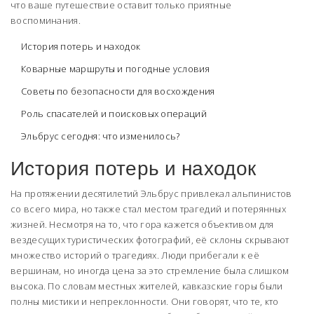
что ваше путешествие оставит только приятные
воспоминания.
История потерь и находок
Коварные маршруты и погодные условия
Советы по безопасности для восхождения
Роль спасателей и поисковых операций
Эльбрус сегодня: что изменилось?
История потерь и находок
На протяжении десятилетий Эльбрус привлекал альпинистов
со всего мира, но также стал местом трагедий и потерянных
жизней. Несмотря на то, что гора кажется объективом для
вездесущих туристических фотографий, её склоны скрывают
множество историй о трагедиях. Люди прибегали к её
вершинам, но иногда цена за это стремление была слишком
высока. По словам местных жителей, кавказские горы были
полны мистики и непреклонности. Они говорят, что те, кто