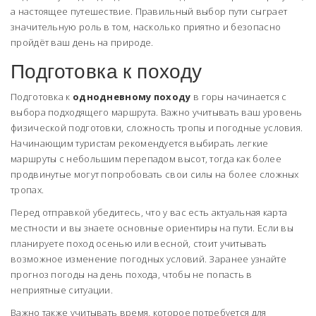
а настоящее путешествие. Правильный выбор пути сыграет
значительную роль в том, насколько приятно и безопасно
пройдёт ваш день на природе.
Подготовка к походу
Подготовка к
однодневному походу
в горы начинается с
выбора подходящего маршрута. Важно учитывать ваш уровень
физической подготовки, сложность тропы и погодные условия.
Начинающим туристам рекомендуется выбирать легкие
маршруты с небольшим перепадом высот, тогда как более
продвинутые могут попробовать свои силы на более сложных
тропах.
Перед отправкой убедитесь, что у вас есть актуальная карта
местности и вы знаете основные ориентиры на пути. Если вы
планируете поход осенью или весной, стоит учитывать
возможное изменение погодных условий. Заранее узнайте
прогноз погоды на день похода, чтобы не попасть в
неприятные ситуации.
Важно также учитывать время, которое потребуется для