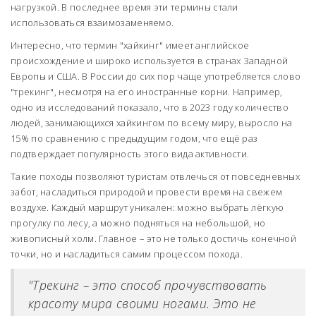
нагрузкой. В последнее время эти термины стали
использоваться взаимозаменяемо.
Интересно, что термин "хайкинг" имеет английское
происхождение и широко используется в странах Западной
Европы и США. В России до сих пор чаще употребляется слово
"трекинг", несмотря на его иностранные корни. Например,
одно из исследований показало, что в 2023 году количество
людей, занимающихся хайкингом по всему миру, выросло на
15% по сравнению с предыдущим годом, что ещё раз
подтверждает популярность этого вида активности.
Такие походы позволяют туристам отвлечься от повседневных
забот, насладиться природой и провести время на свежем
воздухе. Каждый маршрут уникален: можно выбрать лёгкую
прогулку по лесу, а можно подняться на небольшой, но
живописный холм. Главное – это не только достичь конечной
точки, но и насладиться самим процессом похода.
"Трекинг – это способ прочувствовать
красоту мира своими ногами. Это не