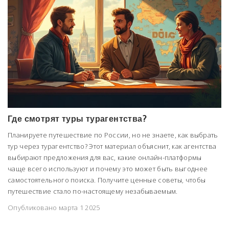
Где смотрят туры турагентства?
Планируете путешествие по России, но не знаете, как выбрать
тур через турагентство? Этот материал объяснит, как агентства
выбирают предложения для вас, какие онлайн-платформы
чаще всего используют и почему это может быть выгоднее
самостоятельного поиска. Получите ценные советы, чтобы
путешествие стало по-настоящему незабываемым.
Опубликовано марта 1 2025