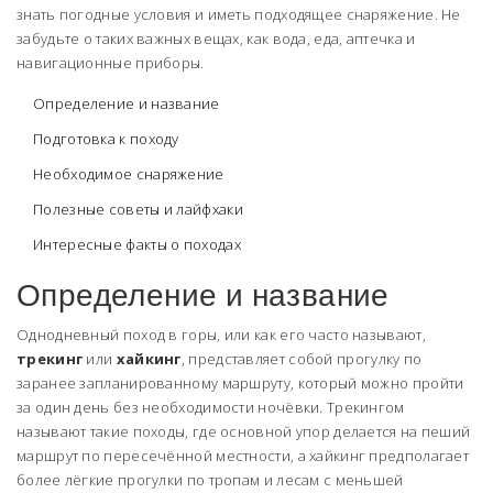
знать погодные условия и иметь подходящее снаряжение. Не
забудьте о таких важных вещах, как вода, еда, аптечка и
навигационные приборы.
Определение и название
Подготовка к походу
Необходимое снаряжение
Полезные советы и лайфхаки
Интересные факты о походах
Определение и название
Однодневный поход в горы, или как его часто называют,
трекинг
или
хайкинг
, представляет собой прогулку по
заранее запланированному маршруту, который можно пройти
за один день без необходимости ночёвки. Трекингом
называют такие походы, где основной упор делается на пеший
маршрут по пересечённой местности, а хайкинг предполагает
более лёгкие прогулки по тропам и лесам с меньшей