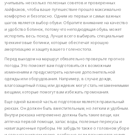
учитывать несколько полезных советов и проверенных
лайфхаков, чтобы ваше путешествие прошло максимально
комфортно и безопасно. Одним из первых и самых важных
шагов является выбор обуви. Обратите внимание на качество
и удобство ботинок, потому что неподходящая обувь может
испортить весь поход. Лучше всего выбирать специальные
треккинговые ботинки, которые обеспечат хорошую
амортизацию и защиту вашего голеностопа.
Перед выходом на маршрут обязательно проверьте прогноз
погоды. Это поможет вам подготовиться к возможным
изменениям и предусмотреть наличие дополнительной
одежды или оборудования. Например, в случае дождя,
влагозащитный плащ или дождевик могут стать незаменимыми
вещами, которые помогут вам избежать промокания.
Еще одной важной частью подготовки является правильный
рюкзак. Он должен быть вместительным, но легким и удобным.
Внутри рюкзака непременно должны быть такие вещи, как
аптечка первой помощи, запас воды, полезные перекусы и
навигационные приборы. Не забудьте также о головном уборе
и солнцезащитном креме, особенно если планируется ходить