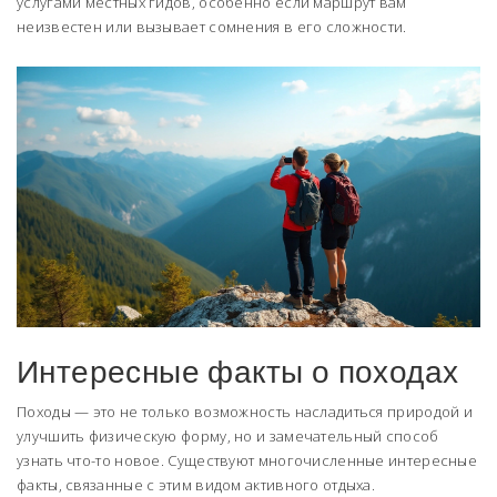
услугами местных гидов, особенно если маршрут вам
неизвестен или вызывает сомнения в его сложности.
Интересные факты о походах
Походы — это не только возможность насладиться природой и
улучшить физическую форму, но и замечательный способ
узнать что-то новое. Существуют многочисленные интересные
факты, связанные с этим видом активного отдыха.