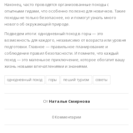
Наконец, часто проводятся организованные походы с
опытными гидами, что особенно полезно для новичков. Такие
походы не только безопаснее, но и помогут узнать много
нового об окружающей природе.
Подведем итоги: однодневный поход в горы — это
возможность для каждого, независимо от возраста или уровня
подготовки. Главное — правильное планирование и
соблюдение правил безопасности. И помните, что каждый
поход — это маленькое приключение, которое обогатит вашу
жизнь новыми впечатлениями и знаниями.
однодневный поход
горы
пеший туризм
советы
От
Наталья Смирнова
0
Комментарии