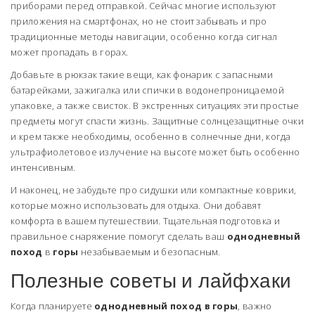
приборами перед отправкой. Сейчас многие используют
приложения на смартфонах, но не стоит забывать и про
традиционные методы навигации, особенно когда сигнал
может пропадать в горах.
Добавьте в рюкзак такие вещи, как фонарик с запасными
батарейками, зажигалка или спички в водонепроницаемой
упаковке, а также свисток. В экстренных ситуациях эти простые
предметы могут спасти жизнь. Защитные солнцезащитные очки
и крем также необходимы, особенно в солнечные дни, когда
ультрафиолетовое излучение на высоте может быть особенно
интенсивным.
И наконец, не забудьте про сидушки или компактные коврики,
которые можно использовать для отдыха. Они добавят
комфорта в вашем путешествии. Тщательная подготовка и
правильное снаряжение помогут сделать ваш
однодневный
поход
в
горы
незабываемым и безопасным.
Полезные советы и лайфхаки
Когда планируете
однодневный поход в горы
, важно