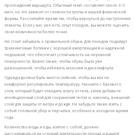
прохождения маршрута. Обычный темп составляет около 3–5
км/ч, но это зависит от сложности тропы и вашей физической
формы. Рассчитайте время так, чтобы вернуться до наступления
темноты. Если у вас уже есть опыт походов, вы можете оценить
свои возможности более точно.
Не стоит забывать о правильной обуви. Для походов подойдут
треккинговые ботинки с хорошей амортизацией и надежной
подошвой, что обеспечит устойчивость на неровной
поверхности. Важно также, чтобы обувь была уже
разношенной, чтобы избежать мозолей и дискомфорта.
Одежда должна быть многослойной, чтобы вы могли
комфортно регулировать температуру. Начните с базового
слоя, который будет отводить влагу от тела, затем добавьте
изоляционный слой для сохранения тепла и, наконец, внешний
слой для защиты от ветра и дождя. Не забудьте также взять с
собой головной убор и перчатки, особенно в холодное время
года.
Количество воды и еды, взятое с собой, должно
рассчитываться из условий длительности похода и вашей