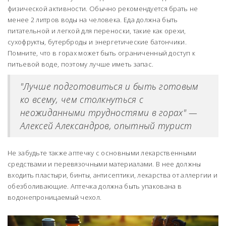
физической активности. Обычно рекомендуется брать не
менее 2 литров воды на человека. Еда должна быть
питательной и легкой для переноски, такие как орехи,
сухофрукты, бутерброды и энергетические батончики.
Помните, что в горах может быть ограниченный доступ к
питьевой воде, поэтому лучше иметь запас.
"Лучше подготовиться и быть готовым
ко всему, чем столкнуться с
неожиданными трудностями в горах" —
Алексей Александров, опытный турист
Не забудьте также аптечку с основными лекарственными
средствами и перевязочными материалами. В нее должны
входить пластыри, бинты, антисептики, лекарства от аллергии и
обезболивающие. Аптечка должна быть упакована в
водонепроницаемый чехол.