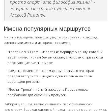
просто спорт, это философия жизни," -
говорит известный путешественник
Алексей Романов.
Имена популярных маршрутов
Многие маршруты, подходящие для однодневного похода,
имеют свои имена и историю. Например:
"Тропа Белых Скал" – известный маршрут в Крыму, который
ведёт к живописным белым скалам, с которых открываются
потрясающие виды на море.
"Водопад Великан" – этот маршрут в Кавказских горах
предлагает туристам увидеть один из самых высоких
водопадов региона.
"Лесная Тропа" – лёгкий маршрут в Подмосковье,
подходящий для семейных прогулок.
Выбирая маршрут, важно учитывать свою физическую
подготовку. Ведь однодневный поход – это не просто прогулка,