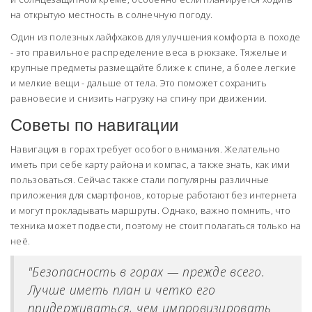
на открытую местность в солнечную погоду.
Один из полезных лайфхаков для улучшения комфорта в походе
- это правильное распределение веса в рюкзаке. Тяжелые и
крупные предметы размещайте ближе к спине, а более легкие
и мелкие вещи - дальше от тела. Это поможет сохранить
равновесие и снизить нагрузку на спину при движении.
Советы по навигации
Навигация в горах требует особого внимания. Желательно
иметь при себе карту района и компас, а также знать, как ими
пользоваться. Сейчас также стали популярны различные
приложения для смартфонов, которые работают без интернета
и могут прокладывать маршруты. Однако, важно помнить, что
техника может подвести, поэтому не стоит полагаться только на
неё.
"Безопасность в горах — прежде всего.
Лучше иметь план и четко его
придерживаться, чем импровизировать