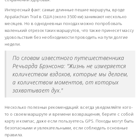
Интересный факт: самые длинные пешие маршруты, вроде
Appalachian Trail в США (около 3500 км) занимают несколько
месяцев. Но в однодневных походах можно попробовать
маленький отрезок таких маршрутов, что также принесет массу
удовольствия без необходимости проводить на пути долгие
недели.
По словам известного путешественника
Речьарда Брэнсона: "Жизнь не измеряется
количеством вздохов, которые мы делаем,
а количеством моментов, от которых
захватывает дух."
Несколько полезных рекомендаций: всегда уведомляйте кого-
то о своем маршруте и времени возвращения, берите с собой
карту и компас, даже если пользуетесь GPS. Походы могут быть
безопасными и увлекательными, если соблюдать основные
правила.