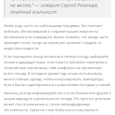
на месте," — говорит Сергей Рязанцев,
опытный альпинист.
Пейте воду часто, но небольшими порциями. Это поможет
избежать обезвоживания и сохранит вашей энергии на
протяжении всего маршрута. Важно помнить, что жажда часто
приходит позже, когда организм уже начинает страдать от
недостатка жидкости.
Если планируете поход летом или в теплую погоду, выбирайте
легкие и дышащие ткани. Они помогут избежать перегрева и
позволят вам чувствовать себя комфортно на протяжении
всего похода. В холодное время года лучше использовать
многослойную одежду, чтобы контролировать температуру
тела и быстро адаптироваться к изменениям погодных условий.
Наконец, всегда информируйте кого-то из близких или друзей о
вашем маршруте и длительности похода. Это простое действие
может спасти вам жизнь в случае непредвиденных
обстоятельств. Также не стоит бояться воспользоваться