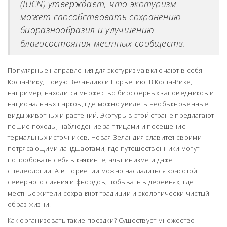
(IUCN) утверждает, что экотуризм
может способствовать сохранению
биоразнообразия и улучшению
благосостояния местных сообществ.
Популярные направления для экотуризма включают в себя
Коста-Рику, Новую Зеландию и Норвегию. В Коста-Рике,
например, находится множество биосферных заповедников и
национальных парков, где можно увидеть необыкновенные
виды животных и растений. Экотуры в этой стране предлагают
пешие походы, наблюдение за птицами и посещение
термальных источников. Новая Зеландия славится своими
потрясающими ландшафтами, где путешественники могут
попробовать себя в каякинге, альпинизме и даже
спелеологии. А в Норвегии можно насладиться красотой
северного сияния и фьордов, побывать в деревнях, где
местные жители сохраняют традиции и экологически чистый
образ жизни.
Как организовать такие поездки? Существует множество