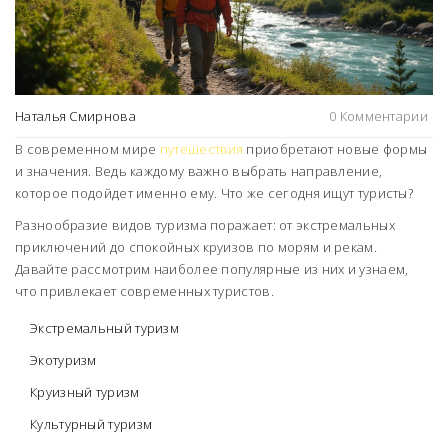
Наталья Смирнова
0 Комментарии
В современном мире
путешествия
приобретают новые формы
и значения. Ведь каждому важно выбрать направление,
которое подойдет именно ему. Что же сегодня ищут туристы?
Разнообразие видов туризма поражает: от экстремальных
приключений до спокойных круизов по морям и рекам.
Давайте рассмотрим наиболее популярные из них и узнаем,
что привлекает современных туристов.
Экстремальный туризм
Экотуризм
Круизный туризм
Культурный туризм