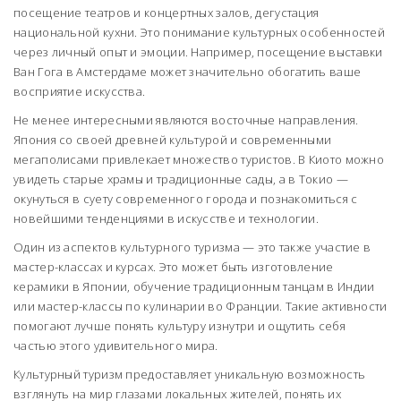
посещение театров и концертных залов, дегустация
национальной кухни. Это понимание культурных особенностей
через личный опыт и эмоции. Например, посещение выставки
Ван Гога в Амстердаме может значительно обогатить ваше
восприятие искусства.
Не менее интересными являются восточные направления.
Япония со своей древней культурой и современными
мегаполисами привлекает множество туристов. В Киото можно
увидеть старые храмы и традиционные сады, а в Токио —
окунуться в суету современного города и познакомиться с
новейшими тенденциями в искусстве и технологии.
Один из аспектов культурного туризма — это также участие в
мастер-классах и курсах. Это может быть изготовление
керамики в Японии, обучение традиционным танцам в Индии
или мастер-классы по кулинарии во Франции. Такие активности
помогают лучше понять культуру изнутри и ощутить себя
частью этого удивительного мира.
Культурный туризм предоставляет уникальную возможность
взглянуть на мир глазами локальных жителей, понять их