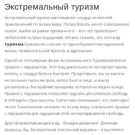
Экстремальный туризм
Экстремальный туризм завоевывает сердца искателей
приключений по всему миру. Попробовать нечто совершенно
новое, выйти за рамки привычного – вот что привлекает
любителей острых ощущений. Можно сказать, что этот вид
туризма
буквально спасает от однообразия повседневной
жизни, привнося в неё яркость и адреналин.
Одной из популярных форм экстремального туризма является
прыжок с парашютом. Этот вид деятельности заставляет кровь
кипеть, а сердце биться быстрее. Представьте, вы на высоте
нескольких тысяч метров, ветер бьет в лицо, и внизу
раскинулась бескрайняя панорама, которой не видно конца.
Прыжок с парашютом позволяет ощутить абсолютную свободу
и победить страх высоты. Статистика показывает, что ежегодно
около 3 миллионов человек по всему миру совершают прыжки
с парашютом для ощущения этой непередаваемой свободы.
Другой захватывающий вид – банджи-джампинг. Длинная,
казалось бы, бесконечная эластичная веревка – и вы летите