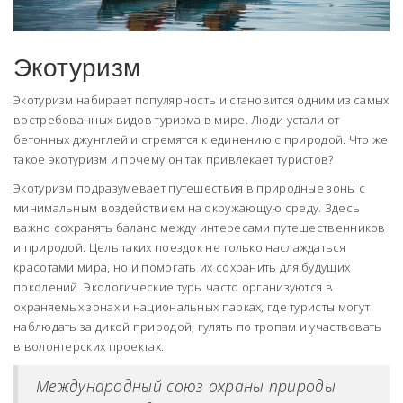
Экотуризм
Экотуризм набирает популярность и становится одним из самых
востребованных видов туризма в мире. Люди устали от
бетонных джунглей и стремятся к единению с природой. Что же
такое экотуризм и почему он так привлекает туристов?
Экотуризм подразумевает путешествия в природные зоны с
минимальным воздействием на окружающую среду. Здесь
важно сохранять баланс между интересами путешественников
и природой. Цель таких поездок не только наслаждаться
красотами мира, но и помогать их сохранить для будущих
поколений. Экологические туры часто организуются в
охраняемых зонах и национальных парках, где туристы могут
наблюдать за дикой природой, гулять по тропам и участвовать
в волонтерских проектах.
Международный союз охраны природы