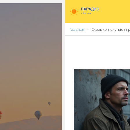
Главная
Сколько получает г