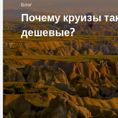
Блог
Почему круизы та
дешевые?