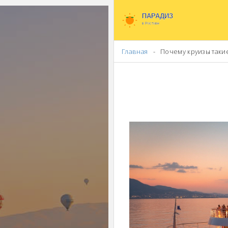
Главная
Почему круизы таки