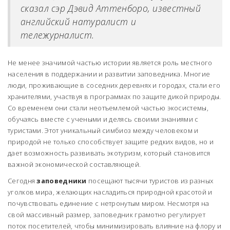
сказал сэр Дэвид Аттенборо, известный
английский натуралист и
тележурналист.
Не менее значимой частью истории является роль местного
населения в поддержании и развитии заповедника. Многие
люди, проживающие в соседних деревнях и городах, стали его
хранителями, участвуя в программах по защите дикой природы.
Со временем они стали неотъемлемой частью экосистемы,
обучаясь вместе с учеными и делясь своими знаниями с
туристами. Этот уникальный симбиоз между человеком и
природой не только способствует защите редких видов, но и
дает возможность развивать экотуризм, который становится
важной экономической составляющей.
Сегодня
заповедники
посещают тысячи туристов из разных
уголков мира, желающих насладиться природной красотой и
почувствовать единение с нетронутым миром. Несмотря на
свой массивный размер, заповедник грамотно регулирует
поток посетителей, чтобы минимизировать влияние на флору и