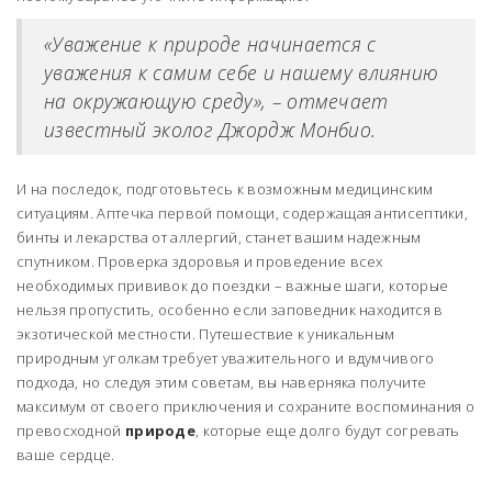
«Уважение к природе начинается с
уважения к самим себе и нашему влиянию
на окружающую среду», – отмечает
известный эколог Джордж Монбио.
И на последок, подготовьтесь к возможным медицинским
ситуациям. Аптечка первой помощи, содержащая антисептики,
бинты и лекарства от аллергий, станет вашим надежным
спутником. Проверка здоровья и проведение всех
необходимых прививок до поездки – важные шаги, которые
нельзя пропустить, особенно если заповедник находится в
экзотической местности. Путешествие к уникальным
природным уголкам требует уважительного и вдумчивого
подхода, но следуя этим советам, вы наверняка получите
максимум от своего приключения и сохраните воспоминания о
превосходной
природе
, которые еще долго будут согревать
ваше сердце.