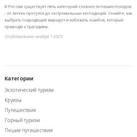
В России существует пять категорий сложности пеших походов
- от легких прогулок до экстремальных экспедиций. Узнайте, как
выбрать подходящий маршрут и избежать ошибок, которые
приводят к трагедиям.
Опубликовано ноября 1 2025
Категории
Экзотический туризм
Круизы
Путешествия
Горный туризм
Пешие путешествия