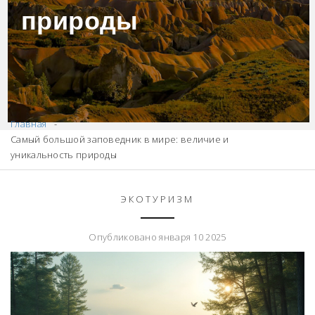
природы
Главная
Самый большой заповедник в мире: величие и
уникальность природы
ЭКОТУРИЗМ
Опубликовано января 10 2025