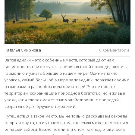
Наталья Смирнова
0 Комментарии
Заповедники – это особенные места, которые дают нам
возможность прикоснуться к первозданной природе, ощутить
гармонию и узнать больше о нашем мире. Один из таких
уголков, самый большой в мире заповедник, поражает своими
размерами и разнообразием обитателей. Это не просто
территории, сохранившие природное богатство, но и живые
уроки, как человек может взаимодействовать с природой,
сохраняя её для будущих поколений.
Путешествуя в такое место, мы не только раскрываем секреты
флоры и фауны, но и узнаем о том, как земля может измениться
от нашей заботы. Важно помнить и о том, как подготовиться к