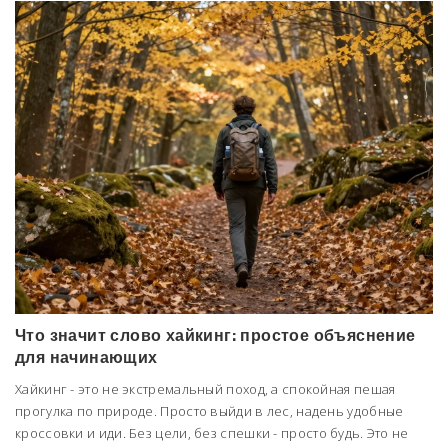
Что значит слово хайкинг: простое объяснение
для начинающих
Хайкинг - это не экстремальный поход, а спокойная пешая
прогулка по природе. Просто выйди в лес, надень удобные
кроссовки и иди. Без цели, без спешки - просто будь. Это не