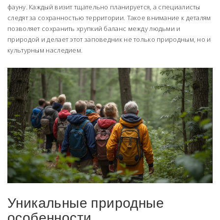
фауну. Каждый визит тщательно планируется, а специалисты
следят за сохранностью территории. Такое внимание к деталям
позволяет сохранить хрупкий баланс между людьми и
природой и делает этот заповедник не только природным, но и
культурным наследием.
Уникальные природные
особенности