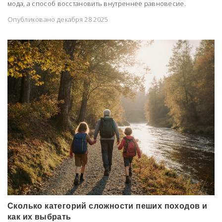
мода, а способ восстановить внутреннее равновесие.
Опубликовано декабря 28 2025
Сколько категорий сложности пеших походов и
как их выбрать