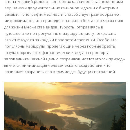
впечатляющий рельеф – от горных массивов с заснеженными
вершинами до удивительных каньонов и долин с быстрыми
реками. Топография местности способствует разнообразию
микроклиматов, что приводит к наличию большого числа ниш
для жизни множества видов. Туристы, отправляясь в
путешествие по прогулочным маршрутам, могут открывать
скрытые чудеса за каждым поворотом тропинки. Особенно
популярны маршруты, пролегающие через горные хребты,
откуда открываются фантастические виды на просторы
заповедника. Важной целью сохраняющих этот уголок природы
является минимизация человеческого воздействия, что
позволяет сохранить его величие для будущих поколений.