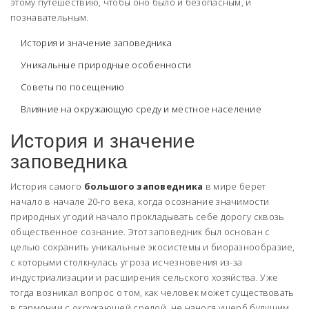
этому путешествию, чтобы оно было и безопасным, и
познавательным.
История и значение заповедника
Уникальные природные особенности
Советы по посещению
Влияние на окружающую среду и местное население
История и значение
заповедника
История самого
большого заповедника
в мире берет
начало в начале 20-го века, когда осознание значимости
природных угодий начало прокладывать себе дорогу сквозь
общественное сознание. Этот заповедник был основан с
целью сохранить уникальные экосистемы и биоразнообразие,
с которыми столкнулась угроза исчезновения из-за
индустриализации и расширения сельского хозяйства. Уже
тогда возникал вопрос о том, как человек может существовать
в гармонии с окружающей средой, не нанося ущерб будущим