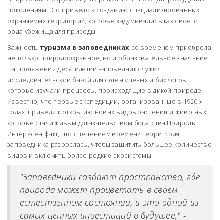
поколениям. Это привело к созданию специализированных
охраняемых территорий, которые задумывались как своего
рода убежища для природы.
Важность
туризма в заповедниках
со временем приобрела
не только природоохранное, но и образовательное значение.
На протяжении десятилетий заповедник служил
исследовательской базой для сотен ученых и биологов,
которые изучали процессы, происходящие в дикой природе.
Известно, что первые экспедиции, организованные в 1920-х
годах, привели к открытию новых видов растений и животных,
которые стали живым доказательством богатства Природы.
Интересен факт, что с течением времени территория
заповедника разрослась, чтобы защитить большее количество
видов и включить более редкие экосистемы.
"Заповедники создают пространство, где
природа может процветать в своем
естественном состоянии, и это одной из
самых ценных инвестиций в будущее," -