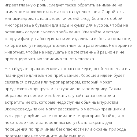
играет главную роль, следует также обратить внимание на
этические и экологичные аспекты путешествия. Старайтесь
минимизировать ваш экологический след, берите с собой
многоразовые бутылки для воды и сумки для мусора, чтобы не
оставлять следов своего пребывания. Уважайте местную
флору и фауну, наблюдая за ними издалека и избегая контактов,
которые могут навредить животным или растениям. Не кормите
животных, чтобы не нарушать их естественный рацион и не
провоцировать их зависимость от человека.
Не забудьте практические аспекты поездки, особенно если вы
планируете длительное пребывание. Хорошей идеей будет
связаться с гидом или туроператором, который может
предложить маршруты и экскурсии по заповеднику. Таким
образом, вы сможете избежать случайных заговоров и
встретить места, которые недоступны обычным туристам.
Экскурсоводы также могут рассказать о местных традициях и
культуре, углубив ваше понимание территории. Знайте, что
некоторые части заповедника могут быть закрыты для
посещения по причинам безопасности или охраны природы,
поэтому заранее уточните информацию.