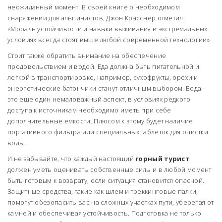
неожиданный момент. В своей книге о необходимом
снаряжении для альпинистов, Джон Красснер отметил:
«Мораль устойчивости и навыки выживания в экстремальных
условиях всегда стоят выше любой современной технологии».
Стоит также обратить внимание на обеспечение
продовольствием и водой. Еда должна быть питательной и
легкой в транспортировке, например, сухофрукты, орехи и
энергетические батончики станут отличным выбором. Вода –
это еще один немаловажный аспект, в условиях редкого
доступа к источникам необходимо иметь при себе
дополнительные емкости. Плюсом к этому будет наличие
портативного фильтра или специальных таблеток для очистки
воды.
И не забывайте, что каждый настоящий
горный турист
должен уметь оценивать собственные силы и в любой момент
быть готовым к возврату, если ситуация становится опасной.
Защитные средства, такие как шлем и треккинговые палки,
помогут обезопасить вас на сложных участках пути, уберегая от
камней и обеспечивая устойчивость. Подготовка не только