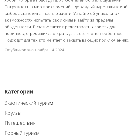
Погрузитесь в мир приключений, где каждый адреналиновый
выброс становится частью жизни. Узнайте об уникальных
возможностях испытать свои силы и выйти за пределы
обыденности. В статье также предоставлены советы для
новичков, стремящихся открыть для себя что-то необычное.
Подходит для тех, кто мечтает о захватывающих приключениях.
Опубликовано ноября 14 2024
Категории
Экзотический туризм
Круизы
Путешествия
Горный туризм