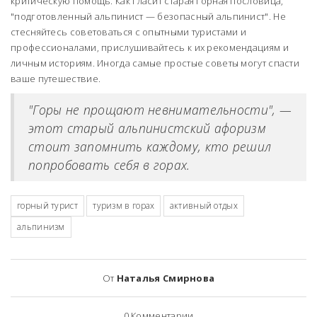
критическую помощь. Как гласит старая горная пословица,
"подготовленный альпинист — безопасный альпинист". Не
стесняйтесь советоваться с опытными туристами и
профессионалами, прислушивайтесь к их рекомендациям и
личным историям. Иногда самые простые советы могут спасти
ваше путешествие.
"Горы не прощают невнимательности", —
этот старый альпинистский афоризм
стоит запомнить каждому, кто решил
попробовать себя в горах.
горный турист
туризм в горах
активный отдых
альпинизм
От
Наталья Смирнова
0
Комментарии