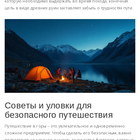
которую необходимо выдержать во время похода, конечная
цель в виде древних руин заставляет забыть о трудностях пути.
Советы и уловки для
безопасного путешествия
Путешествие в горы – это увлекательное и одновременно
сложное предприятие. Чтобы сделать его безопасным, важно
подготовиться заранее и учесть множество факторов, которые