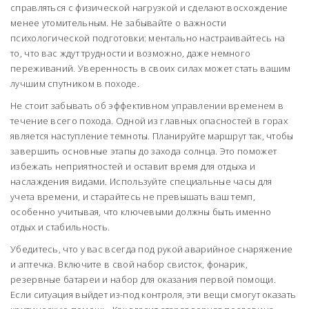
справляться с физической нагрузкой и сделают восхождение
менее утомительным. Не забывайте о важности
психологической подготовки: ментально настраивайтесь на
то, что вас ждут трудности и возможно, даже немного
переживаний. Уверенность в своих силах может стать вашим
лучшим спутником в походе.
Не стоит забывать об эффективном управлении временем в
течение всего похода. Одной из главных опасностей в горах
является наступление темноты. Планируйте маршрут так, чтобы
завершить основные этапы до захода солнца. Это поможет
избежать неприятностей и оставит время для отдыха и
наслаждения видами. Используйте специальные часы для
учета времени, и старайтесь не превышать ваш темп,
особенно учитывая, что ключевыми должны быть именно
отдых и стабильность.
Убедитесь, что у вас всегда под рукой аварийное снаряжение
и аптечка. Включите в свой набор свисток, фонарик,
резервные батареи и набор для оказания первой помощи.
Если ситуация выйдет из-под контроля, эти вещи смогут оказать