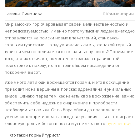
Наталья Смирнова
0 Комментарии
Мир высоких гор очаровывает своей величественностью и
непредсказуемостью. Именно поэтому тысячи людей ежегодно
отправляются на поиски новых впечатлений, становясь
горными туристами. Но задумывались ли вы, кто такой горный
турист и чем он отличается от остальных путников? Понимание
того, что их отличает, помогает не только в правильной
подготовке к походу, но и в полнейшем наслаждении от
покорения высот.
Уже много лет люди восхищаются горами, и это восхищение
приводит их на вершины в поисках адреналина и уникальных
видов. Однако перед тем, как начать свое восхождение, важно
обеспечить себе надежное снаряжение и приобрести
необходимые навыки. От выбора обуви до правильного
умения интерпретировать погодные условия — все это играет
ключевую роль в безопасности и успехе вашего
путешествия
.
Кто такой горный турист?