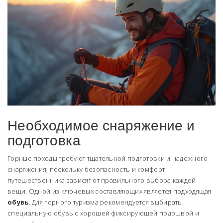
Необходимое снаряжение и
подготовка
Горные походы требуют тщательной подготовки и надежного
снаряжения, поскольку безопасность и комфорт
путешественника зависят от правильного выбора каждой
вещи. Одной из ключевых составляющих является подходящая
обувь
. Для горного туризма рекомендуется выбирать
специальную обувь с хорошей фиксирующей подошвой и