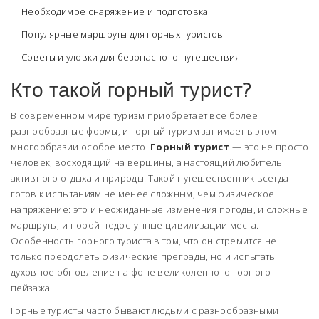
Необходимое снаряжение и подготовка
Популярные маршруты для горных туристов
Советы и уловки для безопасного путешествия
Кто такой горный турист?
В современном мире туризм приобретает все более
разнообразные формы, и горный туризм занимает в этом
многообразии особое место.
Горный турист
— это не просто
человек, восходящий на вершины, а настоящий любитель
активного отдыха и природы. Такой путешественник всегда
готов к испытаниям не менее сложным, чем физическое
напряжение: это и неожиданные изменения погоды, и сложные
маршруты, и порой недоступные цивилизации места.
Особенность горного туриста в том, что он стремится не
только преодолеть физические преграды, но и испытать
духовное обновление на фоне великолепного горного
пейзажа.
Горные туристы часто бывают людьми с разнообразными