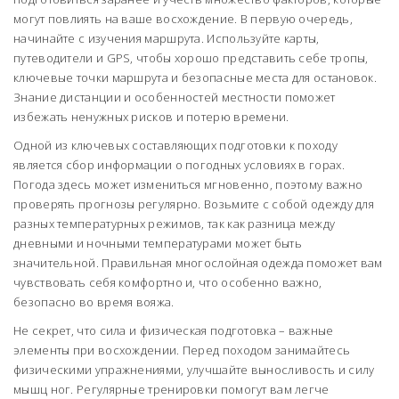
могут повлиять на ваше восхождение. В первую очередь,
начинайте с изучения маршрута. Используйте карты,
путеводители и GPS, чтобы хорошо представить себе тропы,
ключевые точки маршрута и безопасные места для остановок.
Знание дистанции и особенностей местности поможет
избежать ненужных рисков и потерю времени.
Одной из ключевых составляющих подготовки к походу
является сбор информации о погодных условиях в горах.
Погода здесь может измениться мгновенно, поэтому важно
проверять прогнозы регулярно. Возьмите с собой одежду для
разных температурных режимов, так как разница между
дневными и ночными температурами может быть
значительной. Правильная многослойная одежда поможет вам
чувствовать себя комфортно и, что особенно важно,
безопасно во время вояжа.
Не секрет, что сила и физическая подготовка – важные
элементы при восхождении. Перед походом занимайтесь
физическими упражнениями, улучшайте выносливость и силу
мышц ног. Регулярные тренировки помогут вам легче