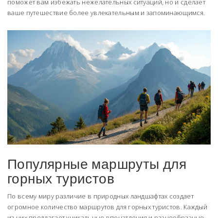
поможет вам избежать нежелательных ситуаций, но и сделает
ваше путешествие более увлекательным и запоминающимся.
Популярные маршруты для
горных туристов
По всему миру различие в природных ландшафтах создает
огромное количество маршрутов для горных туристов. Каждый
из них предлагает уникальные впечатления и разнообразные