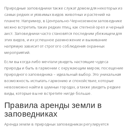
Природные заповедники также служат домом для некоторых из
самых редких и уязвимых видов животных и растений на
планете. Например, в Центрально-Черноземном заповеднике
можно встретить таких редких птиц, как степной орел и черный
аист. Заповедники часто становятся последним убежищем для
этих видов, и их успешное размножение и выживание
напрямую зависит от строгого соблюдения охранных
мероприятий.
Если вы когда-либо мечтали увидеть настоящие чудеса
природы и быть в гармонии с окружающим миром, посещение
природного заповедника – идеальный выбор. Это уникальная
возможность испытать гармонию и спокойствие, которые
невозможно найти в шумных городах, а также увидеть редкие
виды, которые вы не встретите нигде больше.
Правила аренды земли в
заповедниках
Аренда земли в природных заповедниках регулируется