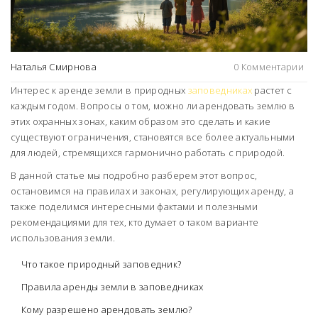
Наталья Смирнова
0 Комментарии
Интерес к аренде земли в природных
заповедниках
растет с
каждым годом. Вопросы о том, можно ли арендовать землю в
этих охранных зонах, каким образом это сделать и какие
существуют ограничения, становятся все более актуальными
для людей, стремящихся гармонично работать с природой.
В данной статье мы подробно разберем этот вопрос,
остановимся на правилах и законах, регулирующих аренду, а
также поделимся интересными фактами и полезными
рекомендациями для тех, кто думает о таком варианте
использования земли.
Что такое природный заповедник?
Правила аренды земли в заповедниках
Кому разрешено арендовать землю?