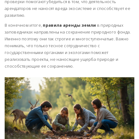
проверки помогают убедиться в том, что деятельность
арендаторов не наносят вреда экосистеме и способствует ее
развитию.
В конечном итоге,
правила аренды земли
в природных
заповедниках направлены на сохранение природного фонда.
Именно поэтому они так строгие и многоступенчатые. Важно
понимать, что только тесное сотрудничество с
государственными органами и экологами поможет
реализовать проекты, не наносящие ущерба природе и
способствующие ее сохранению.