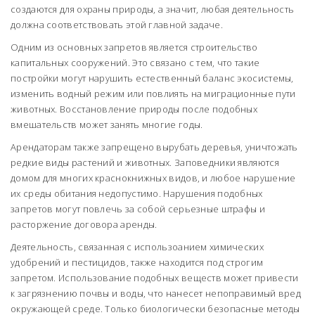
создаются для охраны природы, а значит, любая деятельность
должна соответствовать этой главной задаче.
Одним из основных запретов является строительство
капитальных сооружений. Это связано с тем, что такие
постройки могут нарушить естественный баланс экосистемы,
изменить водный режим или повлиять на миграционные пути
животных. Восстановление природы после подобных
вмешательств может занять многие годы.
Арендаторам также запрещено вырубать деревья, уничтожать
редкие виды растений и животных. Заповедники являются
домом для многих краснокнижных видов, и любое нарушение
их среды обитания недопустимо. Нарушения подобных
запретов могут повлечь за собой серьезные штрафы и
расторжение договора аренды.
Деятельность, связанная с использоанием химических
удобрений и пестицидов, также находится под строгим
запретом. Использование подобных веществ может привести
к загрязнению почвы и воды, что нанесет непоправимый вред
окружающей среде. Только биологически безопасные методы