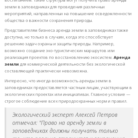
воспитанием. Такие структуры могут получить право аренды
земли в заповедниках для проведения различных
мероприятий, направленных на повышение осведомленности
общества о важности сохранения природы.
Представителям бизнеса аренда земли в заповедниках также
доступна, но только в случаях, когда это способствует
решению задач охраны и защиты природы. Например,
возможно создание эко-туристических маршрутов или
реализация проектов по восстановлению экосистем.
Аренда
земли
для коммерческой деятельности без экологической
составляющей практически невозможна.
Интересно, что иногда возможность аренды земли в
заповедниках предоставляется частным лицам, участвующим в
экологических проектах или инициативах. Главное условие —
строгое соблюдение всех природоохранных норм и правил.
Экологический эксперт Алексей Петров
отмечал: "Право на аренду земли в
заповедниках должны получать только