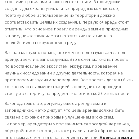
строгими правилами и законодательством. Заповедники
созданы для охраны уникальных природных комплексов,
поэтому любое использование их территорий должно
соответствовать целям их создания. В первую очередь стоит
отметить, что основное правило аренды земли в природных
заповедниках заключается в отсутствии негативного
воздействия на окружающую среду.
Для начала нужно понять, что именно подразумевается под
арендой земли в заповедниках. Это может включать проекты
по восстановлению экосистем, экотуризм, проведение
научных исследований и другую деятельность, которая не
противоречит задачам заповедника. Все проекты должны быть
согласованы с администрацией заповедника и проходить
строгую экспертизу на предмет экологической безопасности.
Законодательство, регулирующее аренду земли в
заповедниках, четко диктует, что цель аренды должна быть
связана с охраной природы и улучшением экосистем.
Например, арендаторы могут заниматься посадкой деревьев,
обустройством экотроп, а также реализацией образовательных
программ для местного населения и туристов.
Аренда земли