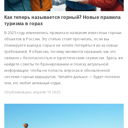
Как теперь называется горный? Новые правила
туризма в горах
В 2025 году изменились правила и названия известных горных
объектов в России. Эту статью стоит прочитать, если вы
планируете выезд в горы и не хотите потеряться из-за новых
требований. Я объясню, почему меняются названия, как это
связано с безопасностью и туристическим сервисом. Здесь же
найдете советы по бронированию и поиску актуальной
информации, чтобы не попасть впросак в обновленной
системе горных маршрутов. Читайте дальше — будет полезно
тем, кто любит активный отдых.
Опубликовано апреля 19 2025