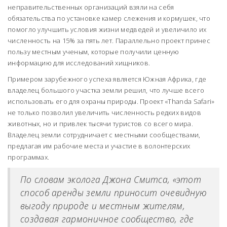
неправительственных организаций взяли на себя
обязательства по установке камер слежения и кормушек, что
помогло улучшить условия жизни медведей и увеличило их
численность на 15% за пять лет. Параллельно проект принес
пользу местным ученым, которые получили ценную
информацию для исследований хищников.
Примером зарубежного успеха является Южная Африка, где
владелец большого участка земли решил, что лучше всего
использовать его для охраны природы. Проект «Thanda Safari»
не только позволил увеличить численность редких видов
животных, но и привлек тысячи туристов со всего мира.
Владелец земли сотрудничает с местными сообществами,
предлагая им рабочие места и участие в волонтерских
программах.
По словам эколога Джона Смитса, «этот
способ аренды земли приносит очевидную
выгоду природе и местным жителям,
создавая гармоничное сообщество, где