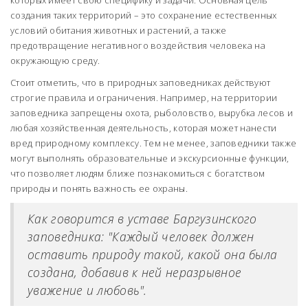
которых имеет свою специфику и задачи. Основная цель
создания таких территорий – это сохранение естественных
условий обитания животных и растений, а также
предотвращение негативного воздействия человека на
окружающую среду.
Стоит отметить, что в природных заповедниках действуют
строгие правила и ограничения. Например, на территории
заповедника запрещены охота, рыболовство, вырубка лесов и
любая хозяйственная деятельность, которая может нанести
вред природному комплексу. Тем не менее, заповедники также
могут выполнять образовательные и экскурсионные функции,
что позволяет людям ближе познакомиться с богатством
природы и понять важность ее охраны.
Как говорится в уставе Баргузинского
заповедника: "Каждый человек должен
оставить природу такой, какой она была
создана, добавив к ней неразрывное
уважение и любовь".