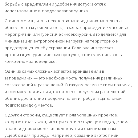
борьбы с вредителями и удобрения допускаются к
использованию в пределах заповедника.
Стоит отметить, что в некоторых заповедниках запрещена
общественная деятельность, такая как проведение массовых
мероприятий или туристических экскурсий. Это делается для
минимизации антропогенной нагрузки на территорию и
предотвращения её деградации. Если вас интересует
организация туристических прогулок, стоит уточнить это в
конкретном заповеднике.
Один из самых сложных аспектов аренды земли в
заповедниках — это необходимость получения различных
согласований и разрешений. В каждом регионе свои правила,
и они могут отличаться, но процесс получения разрешений
обычно достаточно продолжителен и требует тщательной
подготовки документов.
С другой стороны, существует и ряд успешных проектов,
которые показывают, что при соответствующем подходе земля
в заповедниках может использоваться с минимальным
ущербом для природы. Например, создание экотроп или