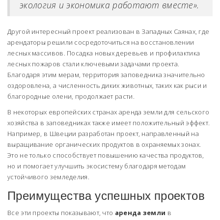
экология и экономика работают вместе».
Другой интересный проект реализован в Западных Саянах, где
арендаторы решили сосредоточиться на восстановлении
лесных массивов. Посадка новых деревьев и профилактика
лесных пожаров стали ключевыми задачами проекта.
Благодаря этим мерам, территория заповедника значительно
оздоровлена, а численность диких животных, таких как рыси и
благородные олени, продолжает расти.
В некоторых европейских странах аренда земли для сельского
хозяйства в заповедниках также имеет положительный эффект.
Например, в Швеции разработан проект, направленный на
выращивание органических продуктов в охраняемых зонах.
Это не только способствует повышению качества продуктов,
но и помогает улучшить экосистему благодаря методам
устойчивого земледелия.
Преимущества успешных проектов
Все эти проекты показывают, что
аренда земли
в