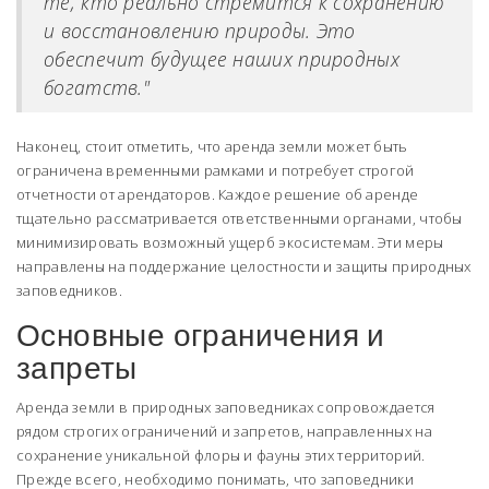
те, кто реально стремится к сохранению
и восстановлению природы. Это
обеспечит будущее наших природных
богатств."
Наконец, стоит отметить, что аренда земли может быть
ограничена временными рамками и потребует строгой
отчетности от арендаторов. Каждое решение об аренде
тщательно рассматривается ответственными органами, чтобы
минимизировать возможный ущерб экосистемам. Эти меры
направлены на поддержание целостности и защиты природных
заповедников.
Основные ограничения и
запреты
Аренда земли в природных заповедниках сопровождается
рядом строгих ограничений и запретов, направленных на
сохранение уникальной флоры и фауны этих территорий.
Прежде всего, необходимо понимать, что заповедники