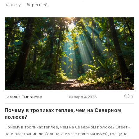
планету — береги её.
Наталья Смирнова
января 4 2026
0
Почему в тропиках теплее, чем на Северном
полюсе?
Почему в тропиках теплее, чем на Северном полюсе? Ответ -
не в расстоянии до Солнца, а в угле падения лучей, толщине