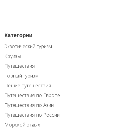
предоставлены полезные советы и интересные факты о
заповедниках.
Категории
Экзотический туризм
Круизы
Путешествия
Горный туризм
Пешие путешествия
Путешествия по Европе
Путешествия по Азии
Путешествия по России
Морской отдых