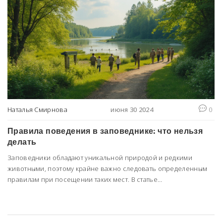
Наталья Смирнова
июня 30 2024
0
Правила поведения в заповеднике: что нельзя
делать
Заповедники обладают уникальной природой и редкими
животными, поэтому крайне важно следовать определенным
правилам при посещении таких мест. В статье
рассматриваются основные запреты, которые помогут
сохранить экосистему заповедника и обеспечить
безопасность посетителей и местной фауны. Читателям будут