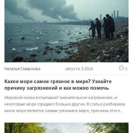
Наталья Смирнова
августа 3 2024
0
Какое море самое грязное в мире? Узнайте
причину загрязнений и как можно помочь
Мировой океан испытывает значительное загрязнение, и
некоторые моря страдают больше других. В статье разбираем,
какое море является самым грязным в мире, причины этого
явления и возможные меры по улучшению ситуации.