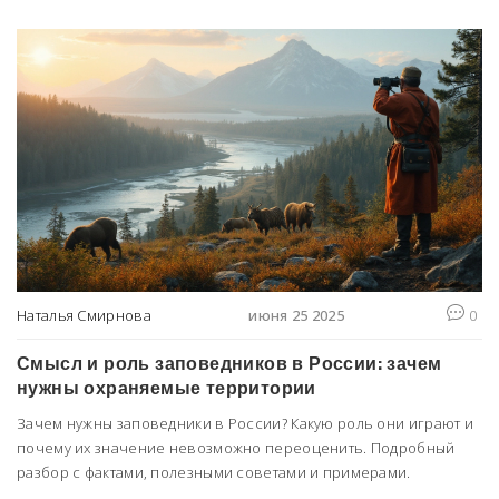
Наталья Смирнова
июня 25 2025
0
Смысл и роль заповедников в России: зачем
нужны охраняемые территории
Зачем нужны заповедники в России? Какую роль они играют и
почему их значение невозможно переоценить. Подробный
разбор с фактами, полезными советами и примерами.