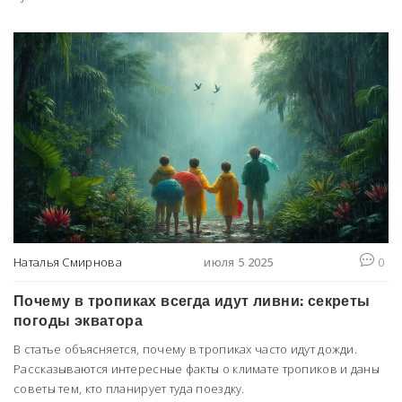
Наталья Смирнова
июля 5 2025
0
Почему в тропиках всегда идут ливни: секреты
погоды экватора
В статье объясняется, почему в тропиках часто идут дожди.
Рассказываются интересные факты о климате тропиков и даны
советы тем, кто планирует туда поездку.