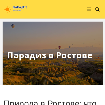
Парадиз в Ростове
Природа в Ростове: что