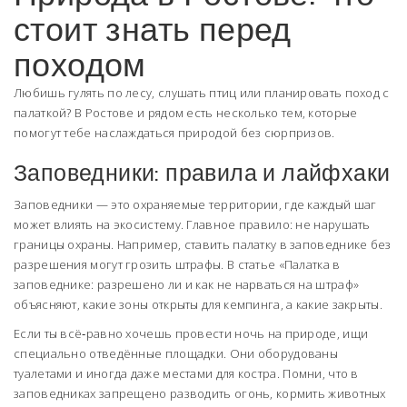
стоит знать перед
походом
Любишь гулять по лесу, слушать птиц или планировать поход с
палаткой? В Ростове и рядом есть несколько тем, которые
помогут тебе наслаждаться природой без сюрпризов.
Заповедники: правила и лайфхаки
Заповедники — это охраняемые территории, где каждый шаг
может влиять на экосистему. Главное правило: не нарушать
границы охраны. Например, ставить палатку в заповеднике без
разрешения могут грозить штрафы. В статье «Палатка в
заповеднике: разрешено ли и как не нарваться на штраф»
объясняют, какие зоны открыты для кемпинга, а какие закрыты.
Если ты всё‑равно хочешь провести ночь на природе, ищи
специально отведённые площадки. Они оборудованы
туалетами и иногда даже местами для костра. Помни, что в
заповедниках запрещено разводить огонь, кормить животных