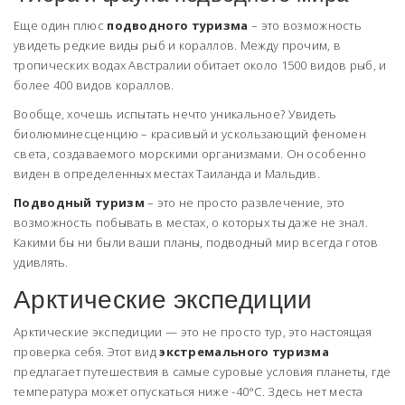
Еще один плюс
подводного туризма
– это возможность
увидеть редкие виды рыб и кораллов. Между прочим, в
тропических водах Австралии обитает около 1500 видов рыб, и
более 400 видов кораллов.
Вообще, хочешь испытать нечто уникальное? Увидеть
биолюминесценцию – красивый и ускользающий феномен
света, создаваемого морскими организмами. Он особенно
виден в определенных местах Таиланда и Мальдив.
Подводный туризм
– это не просто развлечение, это
возможность побывать в местах, о которых ты даже не знал.
Какими бы ни были ваши планы, подводный мир всегда готов
удивлять.
Арктические экспедиции
Арктические экспедиции — это не просто тур, это настоящая
проверка себя. Этот вид
экстремального туризма
предлагает путешествия в самые суровые условия планеты, где
температура может опускаться ниже -40°C. Здесь нет места