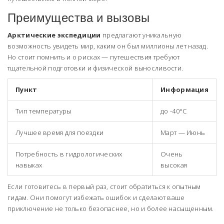
Преимущества и вызовы
Арктические экспедиции
предлагают уникальную
возможность увидеть мир, каким он был миллионы лет назад.
Но стоит помнить и о рисках — путешествия требуют
тщательной подготовки и физической выносливости.
Пункт
Информация
Тип температуры
до -40°C
Лучшее время для поездки
Март — Июнь
Потребность в гидрологических
Очень
навыках
высокая
Если готовитесь в первый раз, стоит обратиться к опытным
гидам. Они помогут избежать ошибок и сделают ваше
приключение не только безопаснее, но и более насыщенным.