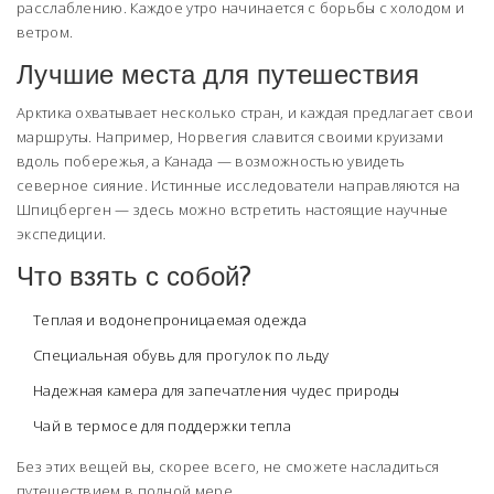
расслаблению. Каждое утро начинается с борьбы с холодом и
ветром.
Лучшие места для путешествия
Арктика охватывает несколько стран, и каждая предлагает свои
маршруты. Например, Норвегия славится своими круизами
вдоль побережья, а Канада — возможностью увидеть
северное сияние. Истинные исследователи направляются на
Шпицберген — здесь можно встретить настоящие научные
экспедиции.
Что взять с собой?
Теплая и водонепроницаемая одежда
Специальная обувь для прогулок по льду
Надежная камера для запечатления чудес природы
Чай в термосе для поддержки тепла
Без этих вещей вы, скорее всего, не сможете насладиться
путешествием в полной мере.