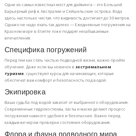
Одни из самых известных мест для дайвинга – это Большой
Барьерный риф в Австралии и Сейшельские острова. Вода
здесь настолько чистая, что видимость достигает до 30 метров.
Однако не надо ехать так далеко — Ежедневные погружения на
Красном море в Египте тоже подарят незабываемые
впечатления.
Специфика погружений
Перед тем как стать частью подводной жизни, важно пройти
обучение. Даже если вы новичок в
экстремальном
туризме
, существуют курсы для начинающих, которые
обеспечат вам комфорт и безопасность под водой.
Экипировка
Ваша судьба под водой зависит от выбранного оборудования.
Современные гидрокостюмы, ласты и маски делают процесс
погружения намного удобнее и безопаснее. Важно перед
каждым вечером проверки состояние оборудования.
Флора и фауна подводного мира