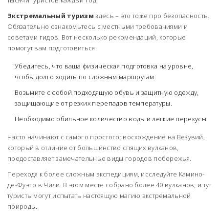
тысячи туристов каждый год.
Экстремальный туризм
здесь – это тоже про безопасность.
Обязательно ознакомьтесь с местными требованиями и
советами гидов. Вот несколько рекомендаций, которые
помогут вам подготовиться:
Убедитесь, что ваша физическая подготовка на уровне,
чтобы долго ходить по сложным маршрутам.
Возьмите с собой подходящую обувь и защитную одежду,
защищающие от резких перепадов температуры.
Необходимо обильное количество воды и легкие перекусы.
Часто начинают с самого простого: восхождение на Везувий,
который в отличие от большинство спящих вулканов,
предоставляет замечательные виды городов побережья.
Переходя к более сложным экспедициям, исследуйте Камино-
де-Фуэго в Чили. В этом месте собрано более 40 вулканов, и тут
туристы могут испытать настоящую магию экстремальной
природы.