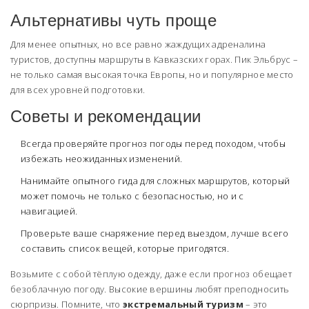
Альтернативы чуть проще
Для менее опытных, но все равно жаждущих адреналина
туристов, доступны маршруты в Кавказских горах. Пик Эльбрус –
не только самая высокая точка Европы, но и популярное место
для всех уровней подготовки.
Советы и рекомендации
Всегда проверяйте прогноз погоды перед походом, чтобы
избежать неожиданных изменений.
Нанимайте опытного гида для сложных маршрутов, который
может помочь не только с безопасностью, но и с
навигацией.
Проверьте ваше снаряжение перед выездом, лучше всего
составить список вещей, которые пригодятся.
Возьмите с собой тёплую одежду, даже если прогноз обещает
безоблачную погоду. Высокие вершины любят преподносить
сюрпризы. Помните, что
экстремальный туризм
– это