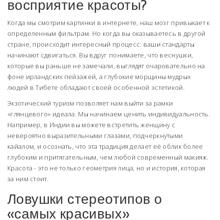
восприятие красоты?
Когда мы смотрим картинки в интернете, наш мозг привыкает к
определенным фильтрам. Но когда вы оказываетесь в другой
стране, происходит интересный процесс: ваши стандарты
начинают сдвигаться. Вы вдруг понимаете, что веснушки,
которые вы раньше не замечали, выглядят очаровательно на
фоне ирландских пейзажей, а глубокие морщины мудрых
людей в Тибете обладают своей особенной эстетикой.
Экзотический туризм позволяет нам выйти за рамки
«глянцевого» идеала. Мы начинаем ценить индивидуальность.
Например, в Индии вы можете встретить женщину с
невероятно выразительными глазами, подчеркнутыми
кайалом, и осознать, что эта традиция делает её облик более
глубоким и притягательным, чем любой современный макияж.
Красота - это не только геометрия лица, но и история, которая
за ним стоит.
Ловушки стереотипов о
«самых красивых»