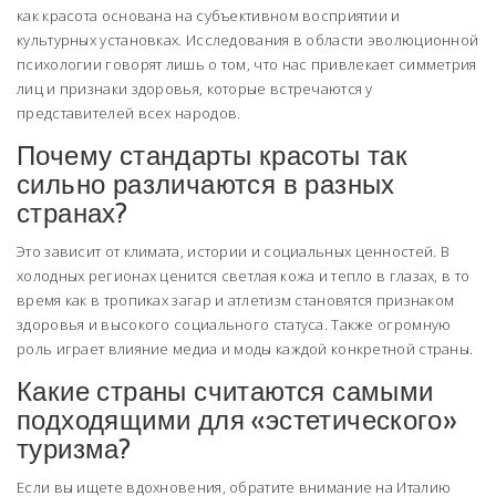
как красота основана на субъективном восприятии и
культурных установках. Исследования в области эволюционной
психологии говорят лишь о том, что нас привлекает симметрия
лиц и признаки здоровья, которые встречаются у
представителей всех народов.
Почему стандарты красоты так
сильно различаются в разных
странах?
Это зависит от климата, истории и социальных ценностей. В
холодных регионах ценится светлая кожа и тепло в глазах, в то
время как в тропиках загар и атлетизм становятся признаком
здоровья и высокого социального статуса. Также огромную
роль играет влияние медиа и моды каждой конкретной страны.
Какие страны считаются самыми
подходящими для «эстетического»
туризма?
Если вы ищете вдохновения, обратите внимание на Италию