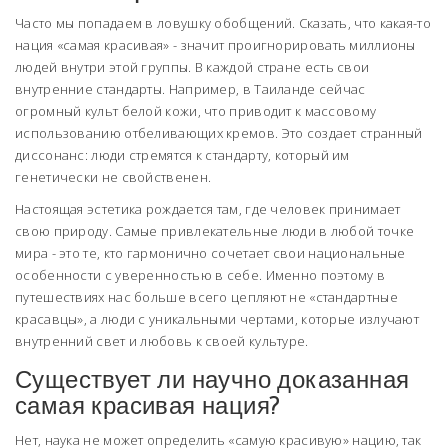
Часто мы попадаем в ловушку обобщений. Сказать, что какая-то
нация «самая красивая» - значит проигнорировать миллионы
людей внутри этой группы. В каждой стране есть свои
внутренние стандарты. Например, в Таиланде сейчас
огромный культ белой кожи, что приводит к массовому
использованию отбеливающих кремов. Это создает странный
диссонанс: люди стремятся к стандарту, который им
генетически не свойственен.
Настоящая эстетика рождается там, где человек принимает
свою природу. Самые привлекательные люди в любой точке
мира - это те, кто гармонично сочетает свои национальные
особенности с уверенностью в себе. Именно поэтому в
путешествиях нас больше всего цепляют не «стандартные
красавцы», а люди с уникальными чертами, которые излучают
внутренний свет и любовь к своей культуре.
Существует ли научно доказанная
самая красивая нация?
Нет, наука не может определить «самую красивую» нацию, так