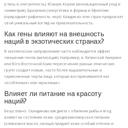
(стиль и элегантность), Южную Корею (инновационный уход и
симметрия), Бразилию (энергетика и формы) и Эфиопию
(природная графичность черт). Каждая из этих стран предлагает
свой уникальный взгляд на привлекательность.
Как гены влияют на внешность
наций в экзотических странах?
В экзотических направлениях часто наблюдается эффект
смешения генов (метисация). Например, в Латинской Америке
или Юго-Восточной Азии пересечение разных этнических
групп создает новые, часто более выразительные и
гармоничные черты лица, которые воспринимаются как
«особенные» или «красивые».
Влияет ли питание на красоту
наций?
Безусловно. Скандинавская диета с обилием рыбы и ягод
влияет на состояние кожи, средиземноморское питание
(оливковое масло, овощи) придает коже особый оттенок и