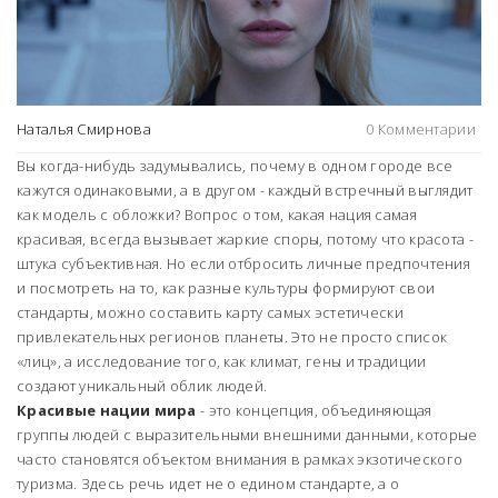
Наталья Смирнова
0 Комментарии
Вы когда-нибудь задумывались, почему в одном городе все
кажутся одинаковыми, а в другом - каждый встречный выглядит
как модель с обложки? Вопрос о том, какая нация самая
красивая, всегда вызывает жаркие споры, потому что красота -
штука субъективная. Но если отбросить личные предпочтения
и посмотреть на то, как разные культуры формируют свои
стандарты, можно составить карту самых эстетически
привлекательных регионов планеты. Это не просто список
«лиц», а исследование того, как климат, гены и традиции
создают уникальный облик людей.
Красивые нации мира
- это концепция, объединяющая
группы людей с выразительными внешними данными, которые
часто становятся объектом внимания в рамках
экзотического
туризма
. Здесь речь идет не о едином стандарте, а о