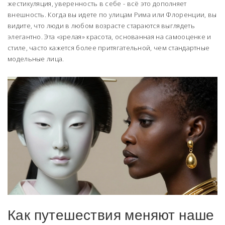
жестикуляция, уверенность в себе - всё это дополняет
внешность. Когда вы идете по улицам Рима или Флоренции, вы
видите, что люди в любом возрасте стараются выглядеть
элегантно. Эта «зрелая» красота, основанная на самооценке и
стиле, часто кажется более притягательной, чем стандартные
модельные лица.
Как путешествия меняют наше