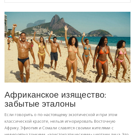
Африканское изящество:
забытые эталоны
Если говорить о по-настоящему экзотической и при этом
классической красоте, нельзя игнорировать Восточную
Африку.
Эфиопия
и
Сомали
славятся своими жителями с
невероятно тонкими, «аристократическими» чертами лица. Это