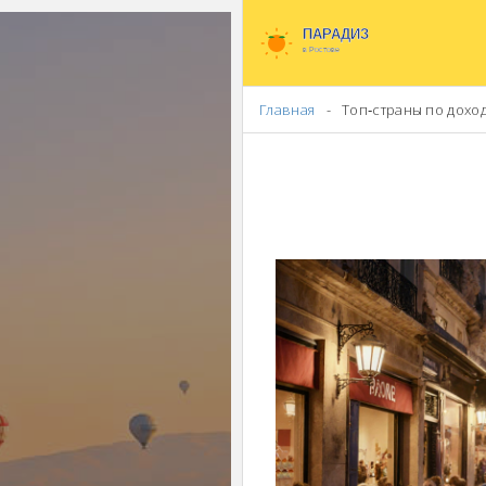
Главная
Топ‑страны по доходу