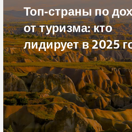
Топ‑страны по до
от туризма: кто
лидирует в 2025 г