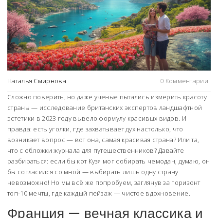
Наталья Смирнова
0 Комментарии
Сложно поверить, но даже ученые пытались измерить красоту
страны — исследование британских экспертов ландшафтной
эстетики в 2023 году вывело формулу красивых видов. И
правда: есть уголки, где захватывает дух настолько, что
возникает вопрос — вот она, самая красивая страна? Или та,
что с обложки журнала для путешественников? Давайте
разбираться: если бы кот Кузя мог собирать чемодан, думаю, он
бы согласился со мной — выбирать лишь одну страну
невозможно! Но мы всё же попробуем, заглянув за горизонт
топ-10 мечты, где каждый пейзаж — чистое вдохновение.
Франция — вечная классика и