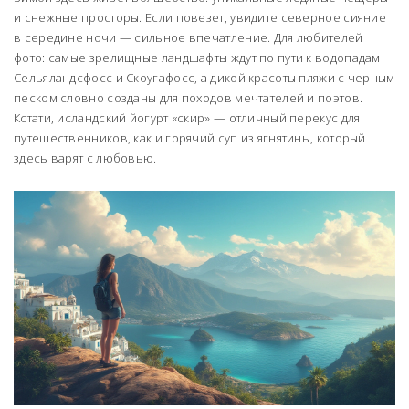
и снежные просторы. Если повезет, увидите северное сияние
в середине ночи — сильное впечатление. Для любителей
фото: самые зрелищные ландшафты ждут по пути к водопадам
Сельяландсфосс и Скоугафосс, а дикой красоты пляжи с черным
песком словно созданы для походов мечтателей и поэтов.
Кстати, исландский йогурт «скир» — отличный перекус для
путешественников, как и горячий суп из ягнятины, который
здесь варят с любовью.