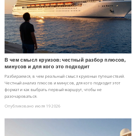
В чем смысл круизов: честный разбор плюсов,
минусов и для кого это подходит
Разбираемся, в чем реальный смысл круизных путешествий.
Честный анализ плюсов и минусов, для кого подходит этот
формат и как выбрать первый маршрут, чтобы не
разочароваться.
Опубликовано июля 19 2026