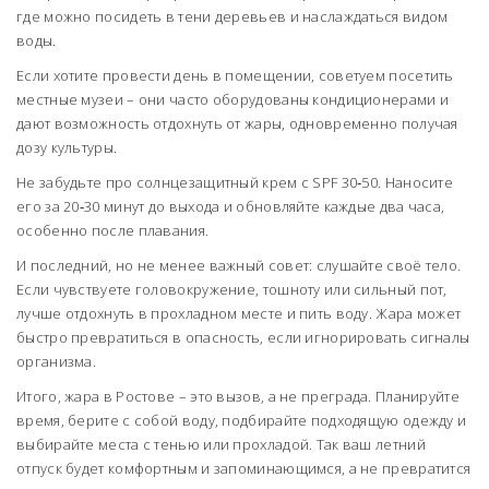
где можно посидеть в тени деревьев и наслаждаться видом
воды.
Если хотите провести день в помещении, советуем посетить
местные музеи – они часто оборудованы кондиционерами и
дают возможность отдохнуть от жары, одновременно получая
дозу культуры.
Не забудьте про солнцезащитный крем с SPF 30‑50. Наносите
его за 20‑30 минут до выхода и обновляйте каждые два часа,
особенно после плавания.
И последний, но не менее важный совет: слушайте своё тело.
Если чувствуете головокружение, тошноту или сильный пот,
лучше отдохнуть в прохладном месте и пить воду. Жара может
быстро превратиться в опасность, если игнорировать сигналы
организма.
Итого, жара в Ростове – это вызов, а не преграда. Планируйте
время, берите с собой воду, подбирайте подходящую одежду и
выбирайте места с тенью или прохладой. Так ваш летний
отпуск будет комфортным и запоминающимся, а не превратится