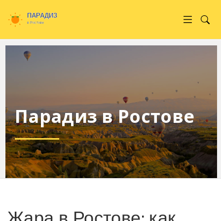
Парадиз в Ростове
Жара в Ростове: как