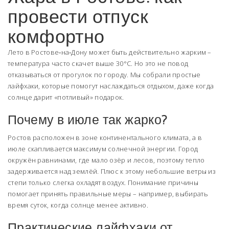
провести отпуск
комфортно
Лето в Ростове‑на‑Дону может быть действительно жарким –
температура часто скачет выше 30°C. Но это не повод
отказываться от прогулок по городу. Мы собрали простые
лайфхаки, которые помогут наслаждаться отдыхом, даже когда
солнце дарит «потливый» подарок.
Почему в июле так жарко?
Ростов расположен в зоне континентального климата, а в
июле скапливается максимум солнечной энергии. Город
окружён равнинами, где мало озёр и лесов, поэтому тепло
задерживается над землёй. Плюс к этому небольшие ветры из
степи только слегка охладят воздух. Понимание причины
помогает принять правильные меры – например, выбирать
время суток, когда солнце менее активно.
Практические лайфхаки от