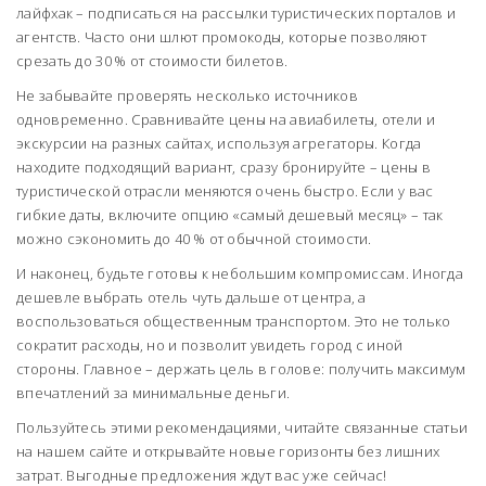
лайфхак – подписаться на рассылки туристических порталов и
агентств. Часто они шлют промокоды, которые позволяют
срезать до 30 % от стоимости билетов.
Не забывайте проверять несколько источников
одновременно. Сравнивайте цены на авиабилеты, отели и
экскурсии на разных сайтах, используя агрегаторы. Когда
находите подходящий вариант, сразу бронируйте – цены в
туристической отрасли меняются очень быстро. Если у вас
гибкие даты, включите опцию «самый дешевый месяц» – так
можно сэкономить до 40 % от обычной стоимости.
И наконец, будьте готовы к небольшим компромиссам. Иногда
дешевле выбрать отель чуть дальше от центра, а
воспользоваться общественным транспортом. Это не только
сократит расходы, но и позволит увидеть город с иной
стороны. Главное – держать цель в голове: получить максимум
впечатлений за минимальные деньги.
Пользуйтесь этими рекомендациями, читайте связанные статьи
на нашем сайте и открывайте новые горизонты без лишних
затрат. Выгодные предложения ждут вас уже сейчас!