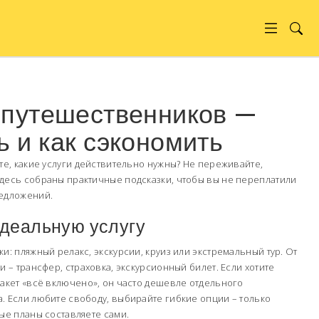
 путешественников —
ь и как сэкономить
ете, какие услуги действительно нужны? Не переживайте,
десь собраны практичные подсказки, чтобы вы не переплатили
редложений.
идеальную услугу
и: пляжный релакс, экскурсии, круиз или экстремальный тур. От
и – трансфер, страховка, экскурсионный билет. Если хотите
пакет «всё включено», он часто дешевле отдельного
. Если любите свободу, выбирайте гибкие опции – только
ные планы составляете сами.