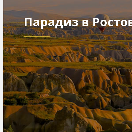
Парадиз в Росто