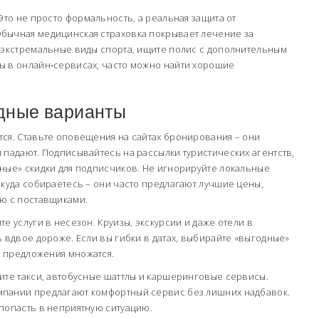
Это не просто формальность, а реальная защита от
бычная медицинская страховка покрывает лечение за
е экстремальные виды спорта, ищите полис с дополнительным
ы в онлайн‑сервисах, часто можно найти хорошие
одные варианты
ся. Ставьте оповещения на сайтах бронирования – они
 падают. Подписывайтесь на рассылки туристических агентств,
ные» скидки для подписчиков. Не игнорируйте локальные
 куда собираетесь – они часто предлагают лучшие цены,
ую с поставщиками.
е услуги в несезон. Круизы, экскурсии и даже отели в
ь вдвое дороже. Если вы гибки в датах, выбирайте «выгодные»
 а предложения множатся.
ите такси, автобусные шаттлы и каршеринговые сервисы.
пании предлагают комфортный сервис без лишних надбавок.
попасть в неприятную ситуацию.