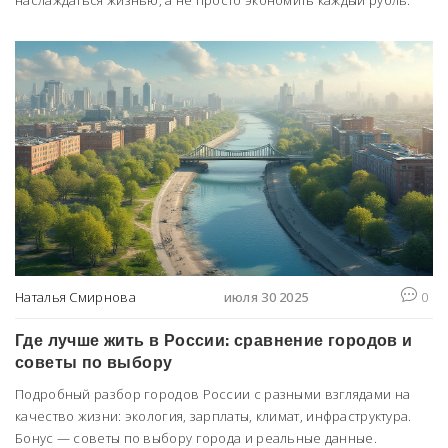
наслаждаться жизнью, а не просто экономить каждый рубль.
Наталья Смирнова
июля 30 2025
0
Где лучше жить в России: сравнение городов и
советы по выбору
Подробный разбор городов России с разными взглядами на
качество жизни: экология, зарплаты, климат, инфраструктура.
Бонус — советы по выбору города и реальные данные.