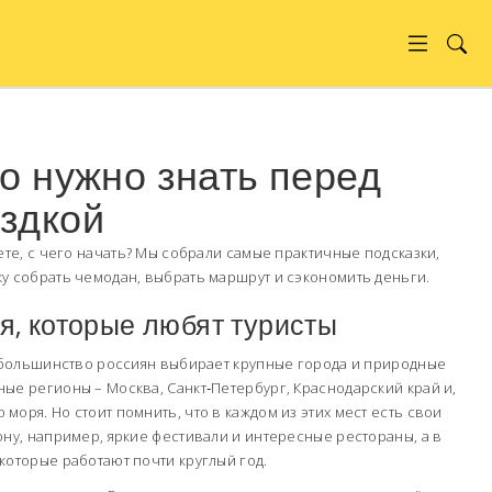
то нужно знать перед
здкой
ете, с чего начать? Мы собрали самые практичные подсказки,
у собрать чемодан, выбрать маршрут и сэкономить деньги.
я, которые любят туристы
, большинство россиян выбирает крупные города и природные
ые регионы – Москва, Санкт‑Петербург, Краснодарский край и,
моря. Но стоит помнить, что в каждом из этих мест есть свои
ону, например, яркие фестивали и интересные рестораны, а в
которые работают почти круглый год.