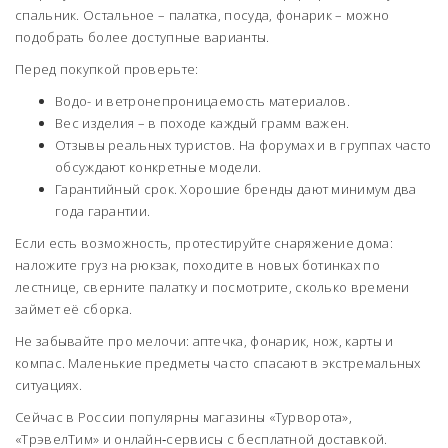
спальник. Остальное – палатка, посуда, фонарик – можно
подобрать более доступные варианты.
Перед покупкой проверьте:
Водо- и ветронепроницаемость материалов.
Вес изделия – в походе каждый грамм важен.
Отзывы реальных туристов. На форумах и в группах часто
обсуждают конкретные модели.
Гарантийный срок. Хорошие бренды дают минимум два
года гарантии.
Если есть возможность, протестируйте снаряжение дома:
наложите груз на рюкзак, походите в новых ботинках по
лестнице, сверните палатку и посмотрите, сколько времени
займет её сборка.
Не забывайте про мелочи: аптечка, фонарик, нож, карты и
компас. Маленькие предметы часто спасают в экстремальных
ситуациях.
Сейчас в России популярны магазины «Турворота»,
«ТрэвелТим» и онлайн‑сервисы с бесплатной доставкой.