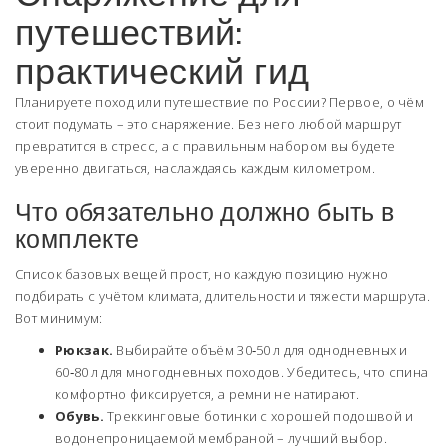
путешествий:
практический гид
Планируете поход или путешествие по России? Первое, о чём
стоит подумать – это снаряжение. Без него любой маршрут
превратится в стресс, а с правильным набором вы будете
уверенно двигаться, наслаждаясь каждым километром.
Что обязательно должно быть в
комплекте
Список базовых вещей прост, но каждую позицию нужно
подбирать с учётом климата, длительности и тяжести маршрута.
Вот минимум:
Рюкзак.
Выбирайте объём 30‑50 л для однодневных и
60‑80 л для многодневных походов. Убедитесь, что спина
комфортно фиксируется, а ремни не натирают.
Обувь.
Треккинговые ботинки с хорошей подошвой и
водонепроницаемой мембраной – лучший выбор.