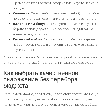
Примерьте их с носками, которые планируете носить в
походе.
Спальник.
Теплотный показатель (comfort) подбирайте
по сезону: 0 °C для осени‑зимы, 5‑10 °C для весны‑лета.
Палатка или бивуак.
Если путешествуете в группах,
берите лёгкую двухслойную палатку. Для одиночных
ночёвок подойдёт тент.
Кухонный набор.
Газовая горелка, лёгкая кастрюля и
набор посуды позволяют готовить горячую еду даже в
глухих местах.
Эти вещи покрывают большинство ситуаций, но в зависимости
от места могут понадобиться дополнительные аксессуары.
Как выбрать качественное
снаряжение без перебора
бюджета
Сэкономить можно, если знать, на что стоит тратить деньги, а
что можно купить подешевле. Дорого стоит только то, что
напрямую влияет на безопасность и комфорт: рюкзак, обувь,