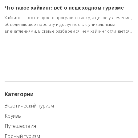
Что такое хайкинг: всё о пешеходном туризме
Хайкинг — это не просто прогулки по лесу, а целое увлечение,
объединяющее простоту и доступность с уникальными
впечатлениями. В статье разберёмся, чем хайкинг отличается
от других видов туризма, какие маршруты бывают и что брать с
собой для комфорта и безопасности. Расскажем о реальных
плюсах такого досуга, неожиданных открытиях во время
прогулок и полезных советах новичкам. Здесь собрана
конкретика, которую чаще всего ищут в интернете, а не
абстрактные советы. Узнаете, с чего начинать и где искать
свои первые маршруты.
Категории
Экзотический туризм
Круизы
Путешествия
Горный туризм