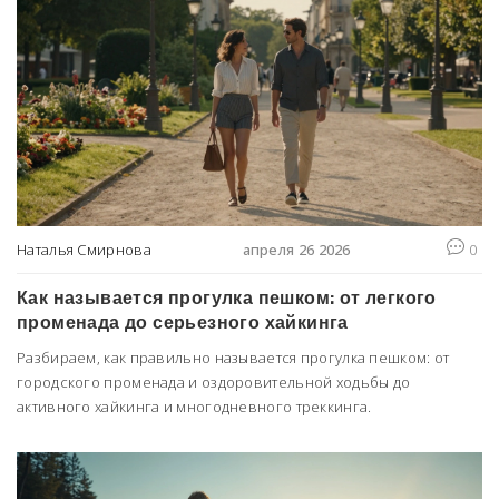
Наталья Смирнова
апреля 26 2026
0
Как называется прогулка пешком: от легкого
променада до серьезного хайкинга
Разбираем, как правильно называется прогулка пешком: от
городского променада и оздоровительной ходьбы до
активного хайкинга и многодневного треккинга.