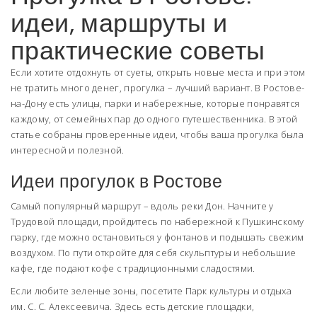
идеи, маршруты и
практические советы
Если хотите отдохнуть от суеты, открыть новые места и при этом
не тратить много денег, прогулка – лучший вариант. В Ростове-
на-Дону есть улицы, парки и набережные, которые понравятся
каждому, от семейных пар до одного путешественника. В этой
статье собраны проверенные идеи, чтобы ваша прогулка была
интересной и полезной.
Идеи прогулок в Ростове
Самый популярный маршрут – вдоль реки Дон. Начните у
Трудовой площади, пройдитесь по набережной к Пушкинскому
парку, где можно остановиться у фонтанов и подышать свежим
воздухом. По пути откройте для себя скульптуры и небольшие
кафе, где подают кофе с традиционными сладостями.
Если любите зеленые зоны, посетите Парк культуры и отдыха
им. С. С. Алексеевича. Здесь есть детские площадки,