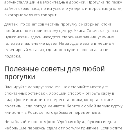
арт‑инсталляции и велосипедные дорожки. Прогулка по парку
займет около часа, но вы успеете увидеть интересные уголки,
о которых мало кто говорит.
Для тех, кто хочет совместить прогулку с историей, стоит
пройтись по историческому центру. Улица Советская, улица
Пушкинская – здесь находятся старинные здания, уличные
галереи и маленькие музеи. Не забудьте зайти в местный
сувенирный магазин, где можно купить оригинальные
подарки.
Полезные советы для любой
прогулки
Планируйте маршрут заранее, но оставляйте место для
спонтанных остановок. Хороший способ – открыть карту в
смартфоне и отметить интересные точки, которые хотите
посетить. Если погода меняется, берите с собой лёгкую куртку
или зонт – в Ростове погода бывает переменчива.
Не забывайте про комфорт. Удобная обувь, бутылка воды и
небольшие перекусы сделают прогулку приятнее. Если хотите