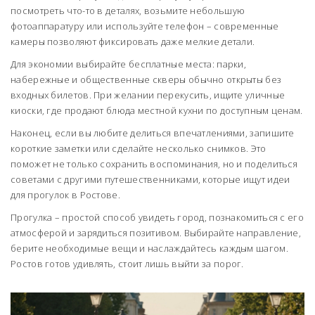
посмотреть что-то в деталях, возьмите небольшую
фотоаппаратуру или используйте телефон – современные
камеры позволяют фиксировать даже мелкие детали.
Для экономии выбирайте бесплатные места: парки,
набережные и общественные скверы обычно открыты без
входных билетов. При желании перекусить, ищите уличные
киоски, где продают блюда местной кухни по доступным ценам.
Наконец, если вы любите делиться впечатлениями, запишите
короткие заметки или сделайте несколько снимков. Это
поможет не только сохранить воспоминания, но и поделиться
советами с другими путешественниками, которые ищут идеи
для прогулок в Ростове.
Прогулка – простой способ увидеть город, познакомиться с его
атмосферой и зарядиться позитивом. Выбирайте направление,
берите необходимые вещи и наслаждайтесь каждым шагом.
Ростов готов удивлять, стоит лишь выйти за порог.