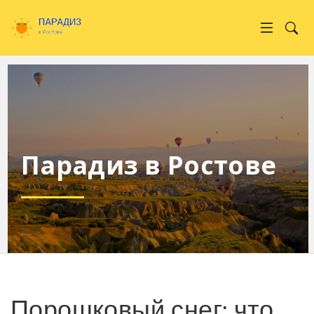
Парадиз в Ростове
Порошковый снег: что