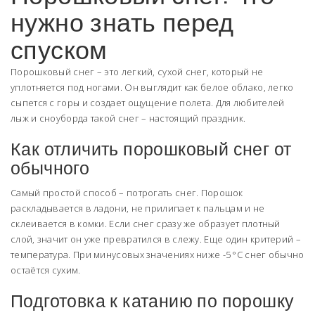
нужно знать перед
спуском
Порошковый снег – это легкий, сухой снег, который не
уплотняется под ногами. Он выглядит как белое облако, легко
сыпется с горы и создает ощущение полета. Для любителей
лыж и сноуборда такой снег – настоящий праздник.
Как отличить порошковый снег от
обычного
Самый простой способ – потрогать снег. Порошок
раскладывается в ладони, не прилипает к пальцам и не
склеивается в комки. Если снег сразу же образует плотный
слой, значит он уже превратился в слежу. Еще один критерий –
температура. При минусовых значениях ниже -5 °C снег обычно
остаётся сухим.
Подготовка к катанию по порошку