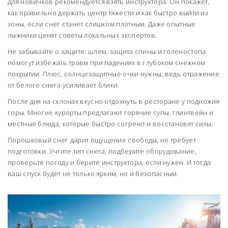
Для новичков рекомендуется взять инструктора. Он покажет,
как правильно держать центр тяжести и как быстро выйти из
зоны, если снег станет слишком плотным. Даже опытные
лыжники ценят советы локальных экспертов.
Не забывайте о защите: шлем, защита спины и голеностопа
помогут избежать травм при падениях в глубоком снежном
покрытии. Плюс, солнцезащитные очки нужны, ведь отражение
от белого снега усиливает блики.
После дня на склонах вкусно отдохнуть в ресторане у подножия
горы. Многие курорты предлагают горячие супы, глинтвейн и
местные блюда, которые быстро согреют и восстановят силы.
Порошковый снег дарит ощущение свободы, но требует
подготовки. Учтите тип снега, подберите оборудование,
проверьте погоду и берите инструктора, если нужен. И тогда
ваш спуск будет не только ярким, но и безопасным.