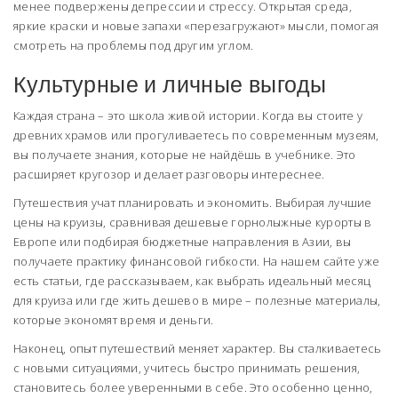
менее подвержены депрессии и стрессу. Открытая среда,
яркие краски и новые запахи «перезагружают» мысли, помогая
смотреть на проблемы под другим углом.
Культурные и личные выгоды
Каждая страна – это школа живой истории. Когда вы стоите у
древних храмов или прогуливаетесь по современным музеям,
вы получаете знания, которые не найдёшь в учебнике. Это
расширяет кругозор и делает разговоры интереснее.
Путешествия учат планировать и экономить. Выбирая лучшие
цены на круизы, сравнивая дешевые горнолыжные курорты в
Европе или подбирая бюджетные направления в Азии, вы
получаете практику финансовой гибкости. На нашем сайте уже
есть статьи, где рассказываем, как выбрать идеальный месяц
для круиза или где жить дешево в мире – полезные материалы,
которые экономят время и деньги.
Наконец, опыт путешествий меняет характер. Вы сталкиваетесь
с новыми ситуациями, учитесь быстро принимать решения,
становитесь более уверенными в себе. Это особенно ценно,