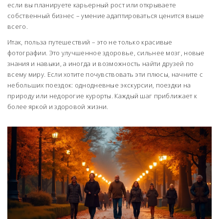
если вы планируете карьерный рост или открываете
собственный бизнес – умение адаптироваться ценится выше
всего.
Итак, польза путешествий – это не только красивые
фотографии. Это улучшенное здоровье, сильнее мозг, новые
знания и навыки, а иногда и возможность найти друзей по
всему миру. Если хотите почувствовать эти плюсы, начните с
небольших поездок: однодневные экскурсии, поездки на
природу или недорогие курорты. Каждый шаг приближает к
более яркой и здоровой жизни.