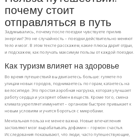
почему стоит
отправляться в путь
Задумывались, почему после поездки чувствуете прилив
энергии? Это не случайность – поездки действительно меняют
тело и мозг. В этом тексте расскажем, какие плюсы дарит отдых,
и подскажем, как получать максимум пользы от каждой поездки.
Как туризм влияет на здоровье
Во время путешествий вы двигаетесь больше: гуляете по
улицам новых городов, поднимаетесь по горам, катаетесь на
велосипеде. Это простая аэробная нагрузка, которая улучшает
работу сердца и ускоряет обмен веществ. Кроме того, смена
климата укрепляет иммунитет – организм быстрее привыкает к
новым условиям и учится бороться с микробами.
Ментальная польза не менее важна. Новые впечатления
заставляют мозг вырабатывать дофамин – гормон счастья.
Исследования показывают, что люди, часто путешествующие,