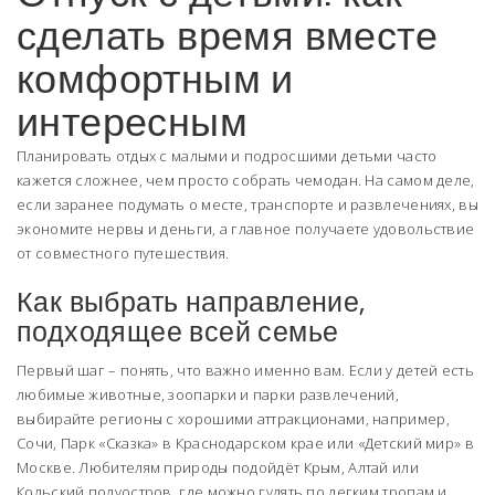
сделать время вместе
комфортным и
интересным
Планировать отдых с малыми и подросшими детьми часто
кажется сложнее, чем просто собрать чемодан. На самом деле,
если заранее подумать о месте, транспорте и развлечениях, вы
экономите нервы и деньги, а главное получаете удовольствие
от совместного путешествия.
Как выбрать направление,
подходящее всей семье
Первый шаг – понять, что важно именно вам. Если у детей есть
любимые животные, зоопарки и парки развлечений,
выбирайте регионы с хорошими аттракционами, например,
Сочи, Парк «Сказка» в Краснодарском крае или «Детский мир» в
Москве. Любителям природы подойдёт Крым, Алтай или
Кольский полуостров, где можно гулять по легким тропам и