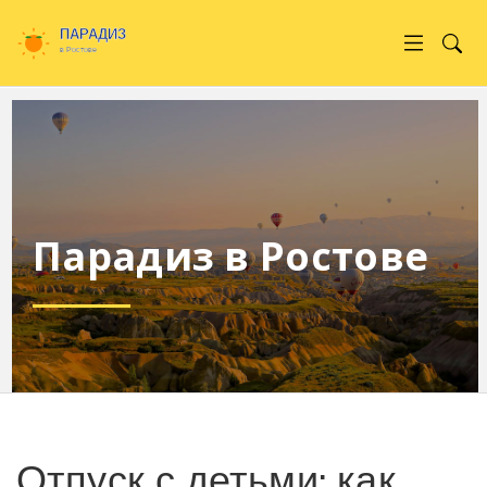
Парадиз в Ростове
Отпуск с детьми: как