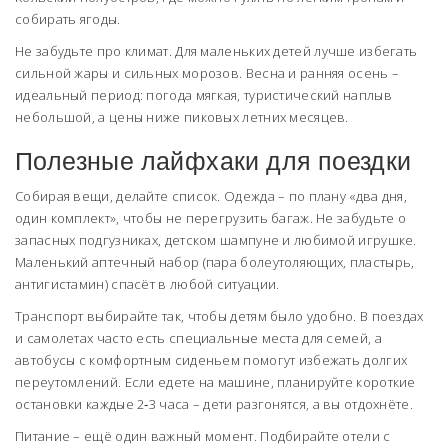
собирать ягоды.
Не забудьте про климат. Для маленьких детей лучше избегать
сильной жары и сильных морозов. Весна и ранняя осень –
идеальный период: погода мягкая, туристический наплыв
небольшой, а цены ниже пиковых летних месяцев.
Полезные лайфхаки для поездки
Собирая вещи, делайте список. Одежда – по плану «два дня,
один комплект», чтобы не перегрузить багаж. Не забудьте о
запасных подгузниках, детском шампуне и любимой игрушке.
Маленький аптечный набор (пара болеутоляющих, пластырь,
антигистамин) спасёт в любой ситуации.
Транспорт выбирайте так, чтобы детям было удобно. В поездах
и самолетах часто есть специальные места для семей, а
автобусы с комфортным сиденьем помогут избежать долгих
переутомлений. Если едете на машине, планируйте короткие
остановки каждые 2‑3 часа – дети разгонятся, а вы отдохнёте.
Питание – ещё один важный момент. Подбирайте отели с