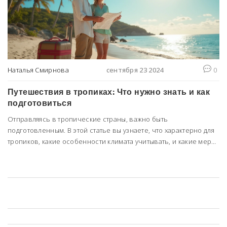
Наталья Смирнова
сентября 23 2024
0
Путешествия в тропиках: Что нужно знать и как
подготовиться
Отправляясь в тропические страны, важно быть
подготовленным. В этой статье вы узнаете, что характерно для
тропиков, какие особенности климата учитывать, и какие меры
предосторожности принимать. Также здесь вы найдете
полезные советы по выбору одежды и защите от насекомых.