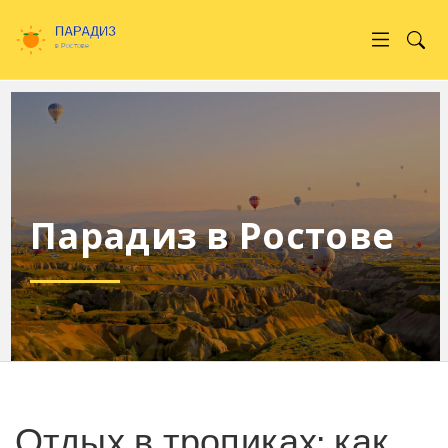
Парадиз в Ростове
Отдых в тропиках: как