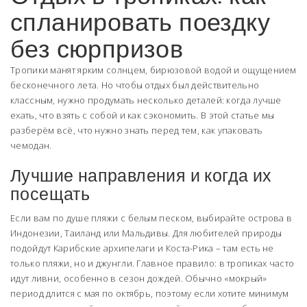
спланировать поездку
без сюрпризов
Тропики манят ярким солнцем, бирюзовой водой и ощущением
бесконечного лета. Но чтобы отдых был действительно
классным, нужно продумать несколько деталей: когда лучше
ехать, что взять с собой и как сэкономить. В этой статье мы
разберём всё, что нужно знать перед тем, как упаковать
чемодан.
Лучшие направления и когда их
посещать
Если вам по душе пляжи с белым песком, выбирайте острова в
Индонезии, Таиланд или Мальдивы. Для любителей природы
подойдут Карибские архипелаги и Коста-Рика – там есть не
только пляжи, но и джунгли. Главное правило: в тропиках часто
идут ливни, особенно в сезон дождей. Обычно «мокрый»
период длится с мая по октябрь, поэтому если хотите минимум