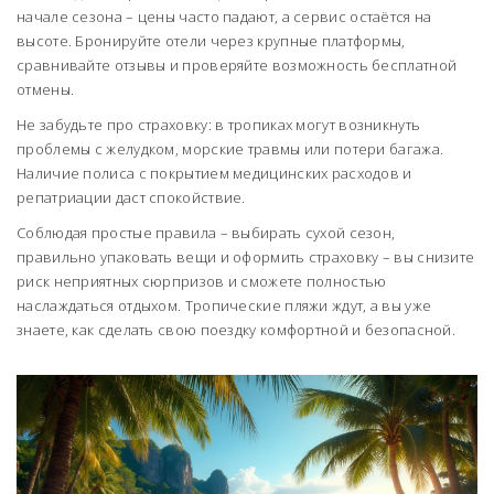
начале сезона – цены часто падают, а сервис остаётся на
высоте. Бронируйте отели через крупные платформы,
сравнивайте отзывы и проверяйте возможность бесплатной
отмены.
Не забудьте про страховку: в тропиках могут возникнуть
проблемы с желудком, морские травмы или потери багажа.
Наличие полиса с покрытием мед­ицинских расходов и
репатриации даст спокойствие.
Соблюдая простые правила – выбирать сухой сезон,
правильно упаковать вещи и оформить страховку – вы снизите
риск неприятных сюрпризов и сможете полностью
наслаждаться отдыхом. Тропические пляжи ждут, а вы уже
знаете, как сделать свою поездку комфортной и безопасной.