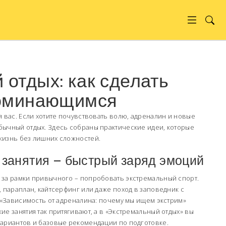
отдых: как сделать
поминающимся
я вас. Если хотите почувствовать волю, адреналин и новые
бычный отдых. Здесь собраны практические идеи, которые
жизнь без лишних сложностей.
занятия – быстрый заряд эмоций
 за рамки привычного – попробовать экстремальный спорт.
, параплан, кайтсерфинг или даже поход в заповедник с
е «Зависимость от адреналина: почему мы ищем экстрим»
ие занятия так притягивают, а в «Экстремальный отдых» вы
вариантов и базовые рекомендации по подготовке.