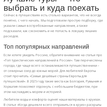
выбрать и куда поехать
Сейчас в путешествиях есть столько вариантов, что не всегда
понятно, с чего начать. Мы подготовили простую подборку, где
указали самые востребованные направления, а также
подсказали, как сэкономить и не попасть в ловушку лишних
расходов.
Топ популярных направлений
Если хотите увидеть Россию, обратите внимание на статьи про
«Топ туристических направлений в России». Там перечислены
города, где чаще всего останавливаются путешественники –
от северных озер до южных морей. Для любителей Европы
стоит прочитать «Самые дешёвые страны Европы для
путешествий». В 2025 году такие места как Болгария, Румыния и
Хорватия позволяют отдохнуть с небольшим бюджетом, при
этом наслаждаясь морем и историей.
Любители воды и комфорта оценят наши материалы о круизах.
В статье «Когда дешевле всего отправиться в круиз» раскрыты