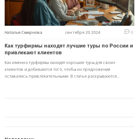
Наталья Смирнова
сентября 20 2024
0
Как турфирмы находят лучшие туры по России и
привлекают клиентов
Как именно турфирмы находят хорошие туры для своих
клиентов и добиваются того, чтобы их предложения
оставались привлекательными. В статье раскрываются
основные методы поиска туров, полезные советы и
интересные факты, связанные с этой темой. Мы также обсудим
преимущества использования турфирм и дадим рекомендации
по выбору туроператора.