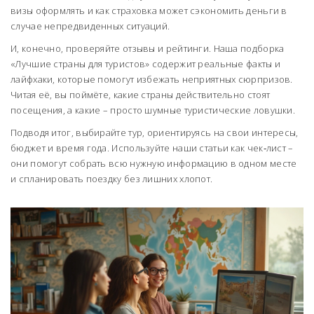
визы оформлять и как страховка может сэкономить деньги в
случае непредвиденных ситуаций.
И, конечно, проверяйте отзывы и рейтинги. Наша подборка
«Лучшие страны для туристов» содержит реальные факты и
лайфхаки, которые помогут избежать неприятных сюрпризов.
Читая её, вы поймёте, какие страны действительно стоят
посещения, а какие – просто шумные туристические ловушки.
Подводя итог, выбирайте тур, ориентируясь на свои интересы,
бюджет и время года. Используйте наши статьи как чек‑лист –
они помогут собрать всю нужную информацию в одном месте
и спланировать поездку без лишних хлопот.