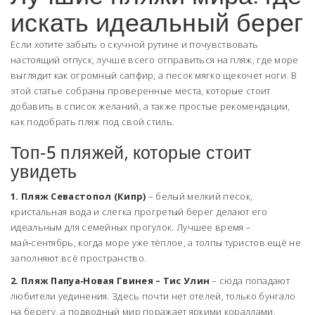
искать идеальный берег
Если хотите забыть о скучной рутине и почувствовать
настоящий отпуск, лучше всего отправиться на пляж, где море
выглядит как огромный сапфир, а песок мягко щекочет ноги. В
этой статье собраны проверенные места, которые стоит
добавить в список желаний, а также простые рекомендации,
как подобрать пляж под свой стиль.
Топ‑5 пляжей, которые стоит
увидеть
1. Пляж Севастопол (Кипр)
– белый мелкий песок,
кристальная вода и слегка прогретый берег делают его
идеальным для семейных прогулок. Лучшее время –
май‑сентябрь, когда море уже тёплое, а толпы туристов ещё не
заполняют всё пространство.
2. Пляж Папуа‑Новая Гвинея – Тис Улин
– сюда попадают
любители уединения. Здесь почти нет отелей, только бунгало
на берегу, а подводный мир поражает яркими кораллами.