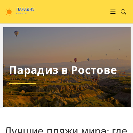
Парадиз в Ростове
Лучшие пляжи мира: где