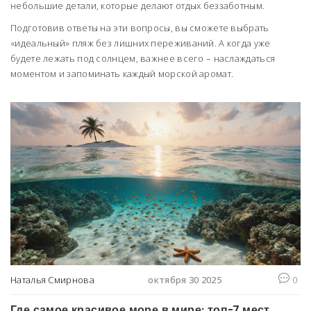
небольшие детали, которые делают отдых беззаботным.
Подготовив ответы на эти вопросы, вы сможете выбрать
«идеальный» пляж без лишних переживаний. А когда уже
будете лежать под солнцем, важнее всего – наслаждаться
моментом и запоминать каждый морской аромат.
Наталья Смирнова
октября 30 2025
0
Где самое красивое море в мире: топ-7 мест,