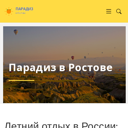
Парадиз в Ростове
Летний отдых в России: