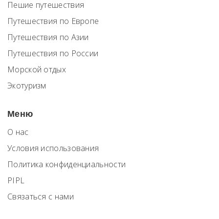
Пешие путешествия
Путешествия по Европе
Путешествия по Азии
Путешествия по России
Морской отдых
Экотуризм
Меню
О нас
Условия использования
Политика конфиденциальности
PIPL
Связаться с нами