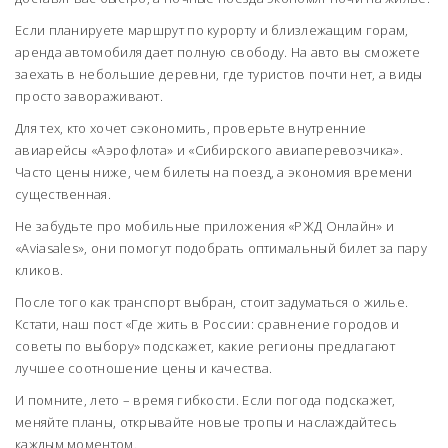
Если планируете маршрут по курорту и близлежащим горам,
аренда автомобиля дает полную свободу. На авто вы сможете
заехать в небольшие деревни, где туристов почти нет, а виды
просто завораживают.
Для тех, кто хочет сэкономить, проверьте внутренние
авиарейсы «Аэрофлота» и «Сибирского авиаперевозчика».
Часто цены ниже, чем билеты на поезд, а экономия времени
существенная.
Не забудьте про мобильные приложения «РЖД Онлайн» и
«Aviasales», они помогут подобрать оптимальный билет за пару
кликов.
После того как транспорт выбран, стоит задуматься о жилье.
Кстати, наш пост «Где жить в России: сравнение городов и
советы по выбору» подскажет, какие регионы предлагают
лучшее соотношение цены и качества.
И помните, лето – время гибкости. Если погода подскажет,
меняйте планы, открывайте новые тропы и наслаждайтесь
каждым моментом.