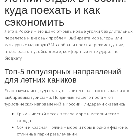
куда поехать и как
сэкономить
Лето в России – это шанс открыть новые уголки без длительных
перелетов и визовых проблем. Выбираете море, горы или
культурные маршруты? Мы собрали простые рекомендации,
чтобы ваш отпуск был ярким, комфортным и не ударил по
бюджету.
Топ‑5 популярных направлений
для летних каников
Если задумались, куда ехать, оглянитесь на список самых часто
выбираемых туристами. По данным нашего поста «Топ
туристических направлений в России», лидерами оказались:
Крым – чистый песок, теплое море и исторические
города.
Сочи и Красная Поляна – море и горы в одном флаконе,
отличные парки развлечений.