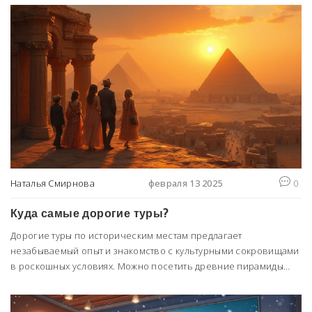
Наталья Смирнова
февраля 13 2025
0
Куда самые дорогие туры?
Дорогие туры по историческим местам предлагает
незабываемый опыт и знакомство с культурными сокровищами
в роскошных условиях. Можно посетить древние пирамиды
Египта, изучить архитектурные чудеса Европы или погрузиться
в историю Древнего Китая. Узнайте, какие места вам