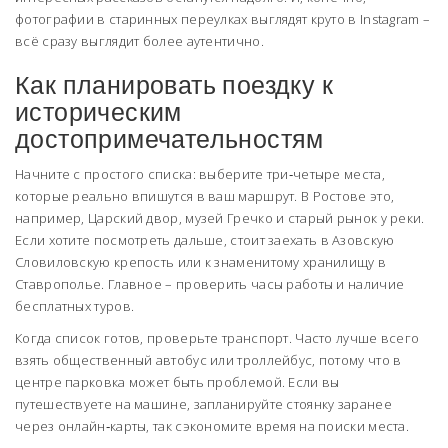
фотографии в старинных переулках выглядят круто в Instagram –
всё сразу выглядит более аутентично.
Как планировать поездку к
историческим
достопримечательностям
Начните с простого списка: выберите три‑четыре места,
которые реально впишутся в ваш маршрут. В Ростове это,
например, Царский двор, музей Гречко и старый рынок у реки.
Если хотите посмотреть дальше, стоит заехать в Азовскую
Словиловскую крепость или к знаменитому хранилищу в
Ставрополье. Главное – проверить часы работы и наличие
бесплатных туров.
Когда список готов, проверьте транспорт. Часто лучше всего
взять общественный автобус или троллейбус, потому что в
центре парковка может быть проблемой. Если вы
путешествуете на машине, запланируйте стоянку заранее
через онлайн‑карты, так сэкономите время на поиски места.