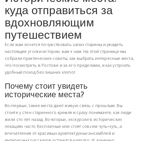
куда отправиться за
вдохновляющим
путешествием
Если вам хочется почувствовать запах старины и увидеть
настоящие уголки истории, вам к нам. На этой странице мы
собрали практические советы, как выбрать интересные места,
что посмотреть в Ростове и за его пределами, и как устроить
удобный поход без лишних хлопот.
Почему стоит увидеть
исторические места?
Во‑первых, такие места дают живую связь с прошлым. Вы
стоите у стен старинного кремля и сразу понимаете, как люди
жили сто лет назад. Во‑вторых, экскурсии в исторических
локациях часто бесплатные или стоят совсем чуть‑чуть, а
впечатления от красивых архитектурных ансамблей и
интересных рассказов останутся надолго. И, конечно,