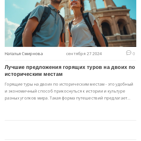
осведомленным путешественником и сделать ваше
путешествие максимально впечатляющим.
Наталья Смирнова
сентября 27 2024
0
Лучшие предложения горящих туров на двоих по
историческим местам
Горящие туры на двоих по историческим местам - это удобный
и экономичный способ прикоснуться к истории и культуре
разных уголков мира. Такая форма путешествий предлагает
отличные скидки и позволяет спонтанно отправиться в
увлекательные поездки. В статье рассмотрим, почему эти туры
популярны и как выбрать лучший из них.