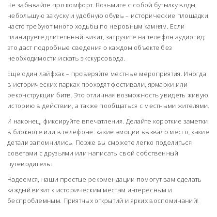
Не забывайте про комфорт. Возьмите с собой бутылку воды,
небольшую закуску и удобную обувь – исторические площадки
часто требуют много ходьбы по неровным камням. Если
планируете длительный визит, загрузите на телефон аудиогид:
это даст подробные сведения о каждом объекте без
необходимости искать экскурсовода.
Еще один лайфхак – проверяйте местные мероприятия. Иногда
в исторических парках проходят фестивали, ярмарки или
реконструкции битв. Это отличная возможность увидеть живую
историю в действии, а также пообщаться с местными жителями.
И наконец, фиксируйте впечатления. Делайте короткие заметки
в блокноте или в телефоне: какие эмоции вызвало место, какие
детали запомнились. Позже вы сможете легко поделиться
советами с друзьями или написать свой собственный
путеводитель.
Надеемся, наши простые рекомендации помогут вам сделать
каждый визит к историческим местам интересным и
беспроблемным. Приятных открытий и ярких воспоминаний!