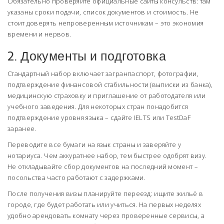
Обязательно проверяйте официальные сайты консульств: там
указаны сроки подачи, список документов и стоимость. Не
стоит доверять непроверенным источникам – это экономия
времени и нервов.
2. Документы и подготовка
Стандартный набор включает загранпаспорт, фотографии,
подтверждение финансовой стабильности (выписки из банка),
медицинскую страховку и приглашение от работодателя или
учебного заведения. Для некоторых стран понадобится
подтверждение уровня языка – сдайте IELTS или TestDaF
заранее.
Переводите все бумаги на язык страны и заверяйте у
нотариуса. Чем аккуратнее набор, тем быстрее одобрят визу.
Не откладывайте сбор документов на последний момент –
посольства часто работают с задержками.
После получения визы планируйте переезд: ищите жильё в
городе, где будет работать или учиться. На первых неделях
удобно арендовать комнату через проверенные сервисы, а