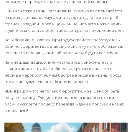
потом уже переходить на более длительный контракт.
Финансы тоже важны. Рассчитайте, сколько вам понадобится
на месяц: аренда, коммунальные услуги, еда и транспорт. В
странах Западной Европы цены выше, но часто можно найти
студенческие или совместные квартиры по приемлемой цене.
Не забывайте о налогах. При трудоустройстве работодатель
обычно оформляет вас в местную систему налогообложения,
но вам стоит понять, какие обязательства будут у вас лично.
Наконец, адаптация. Учите местный язык, знакомьтесь с
людьми через онлайн‑сообщества, группы в соцсетях и
местные мероприятия. Чем быстрее войдёте в жизнь города,
тем легче будут решаться бытовые вопросы.
Иммиграция – это не только бюрократия, но и шанс открыть
новую страницу. Следуя этим простым шагам, вы сократите
риски и ускорите процесс переезда. Удачи в поисках и новых
начинаниях!