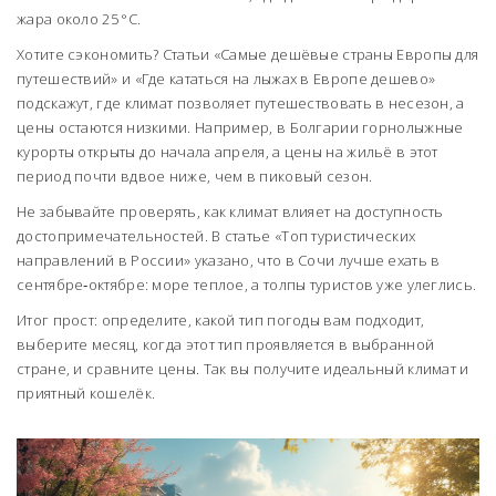
жара около 25 °C.
Хотите сэкономить? Статьи «Самые дешёвые страны Европы для
путешествий» и «Где кататься на лыжах в Европе дешево»
подскажут, где климат позволяет путешествовать в несезон, а
цены остаются низкими. Например, в Болгарии горнолыжные
курорты открыты до начала апреля, а цены на жильё в этот
период почти вдвое ниже, чем в пиковый сезон.
Не забывайте проверять, как климат влияет на доступность
достопримечательностей. В статье «Топ туристических
направлений в России» указано, что в Сочи лучше ехать в
сентябре‑октябре: море теплое, а толпы туристов уже улеглись.
Итог прост: определите, какой тип погоды вам подходит,
выберите месяц, когда этот тип проявляется в выбранной
стране, и сравните цены. Так вы получите идеальный климат и
приятный кошелёк.