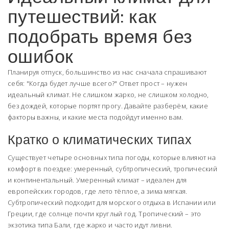
путешествий: как
подобрать время без
ошибок
Планируя отпуск, большинство из нас сначала спрашивают
себя: "Когда будет лучше всего?" Ответ прост – нужен
идеальный климат. Не слишком жарко, не слишком холодно,
без дождей, которые портят прогу. Давайте разберём, какие
факторы важны, и какие места подойдут именно вам.
Кратко о климатических типах
Существует четыре основных типа погоды, которые влияют на
комфорт в поездке: умеренный, субтропический, тропический
и континентальный. Умеренный климат – идеален для
европейских городов, где лето тёплое, а зима мягкая.
Субтропический подходит для морского отдыха в Испании или
Греции, где солнце почти круглый год. Тропический – это
экзотика типа Бали, где жарко и часто идут ливни.