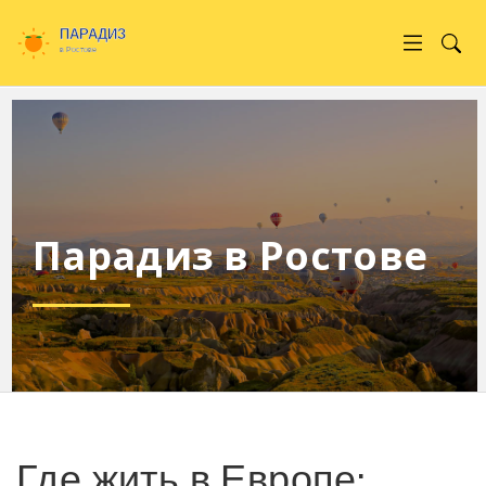
Парадиз в Ростове
Где жить в Европе: