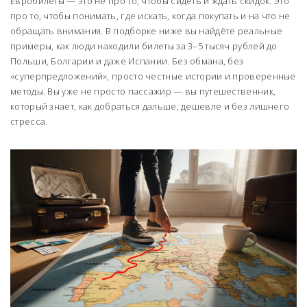
Евробилеты — это не про то, чтобы сидеть и ждать скидок. Это
про то, чтобы понимать, где искать, когда покупать и на что не
обращать внимания. В подборке ниже вы найдёте реальные
примеры, как люди находили билеты за 3–5 тысяч рублей до
Польши, Болгарии и даже Испании. Без обмана, без
«суперпредложений», просто честные истории и проверенные
методы. Вы уже не просто пассажир — вы путешественник,
который знает, как добраться дальше, дешевле и без лишнего
стресса.