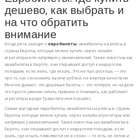
дешево, как выбрать и
на что обратить
внимание
Когда речь заходит о
евробилеты
,
авиабилеты на рейсы в
страны Европы, которые можно купить через онлайн-
агрегаторы или напрямую у авиакомпаний
. Также известны как
авиабилеты в Европу
, они открывают доступ к недорогим
поездкам, если знать, где искать
. Это не про роскошь — это
про то, как сэкономить тысячи рублей, не жертвуя качеством.
Многие думают, что дешёвые билеты — это лотерея, но на деле
это просто умение читать правила и понимать, как работают
агрегаторы вроде Травелате или Aviasales.
Самые выгодные
евробилеты
,
авиабилеты на рейсы в страны
Европы, которые можно купить через онлайн-агрегаторы или
напрямую у авиакомпаний
. Также известны как
авиабилеты в
Европу
, они открывают доступ к недорогим поездкам, если
знать, где искать
появляются не в сезон — то есть не летом и