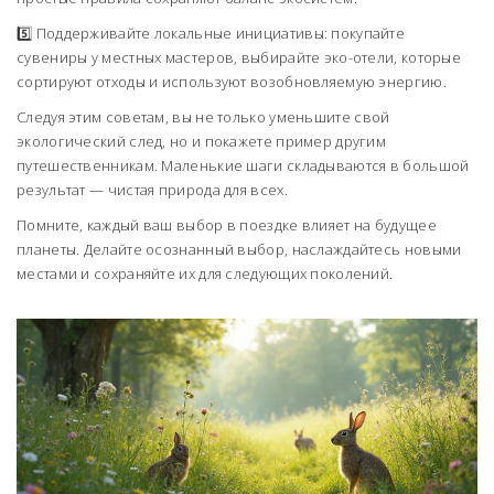
5️⃣ Поддерживайте локальные инициативы: покупайте
сувениры у местных мастеров, выбирайте эко-отели, которые
сортируют отходы и используют возобновляемую энергию.
Следуя этим советам, вы не только уменьшите свой
экологический след, но и покажете пример другим
путешественникам. Маленькие шаги складываются в большой
результат — чистая природа для всех.
Помните, каждый ваш выбор в поездке влияет на будущее
планеты. Делайте осознанный выбор, наслаждайтесь новыми
местами и сохраняйте их для следующих поколений.