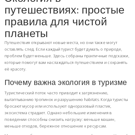
путешествиях: простые
правила для чистой
планеты
Путешествия открывают новые места, но они также могут
оставлять след. Если каждый турист будет думать о природе,
проблем будет меньше. Здесь собраны практичные подсказки,
которые помогут вам наслаждаться путешествием и сохранять
её красоту.
Почему важна экология в туризме
Туристический поток часто приводит к загрязнению,
вытаптыванию тропинок и разрушению habitats. Когда туристы
бросают мусор или используют одноразовый пластик,
экосистема страдает. Однако небольшие изменения в
поведении способны снизить нагрузку: меньше машин,
меньше отходов, бережное отношение к ресурсам.