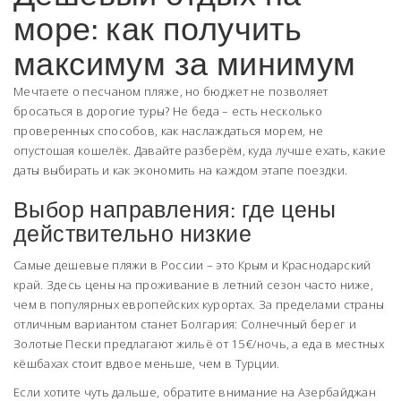
море: как получить
максимум за минимум
Мечтаете о песчаном пляже, но бюджет не позволяет
бросаться в дорогие туры? Не беда – есть несколько
проверенных способов, как наслаждаться морем, не
опустошая кошелёк. Давайте разберём, куда лучше ехать, какие
даты выбирать и как экономить на каждом этапе поездки.
Выбор направления: где цены
действительно низкие
Самые дешевые пляжи в России – это Крым и Краснодарский
край. Здесь цены на проживание в летний сезон часто ниже,
чем в популярных европейских курортах. За пределами страны
отличным вариантом станет Болгария: Солнечный берег и
Золотые Пески предлагают жильё от 15 €/ночь, а еда в местных
кëшбахах стоит вдвое меньше, чем в Турции.
Если хотите чуть дальше, обратите внимание на Азербайджан