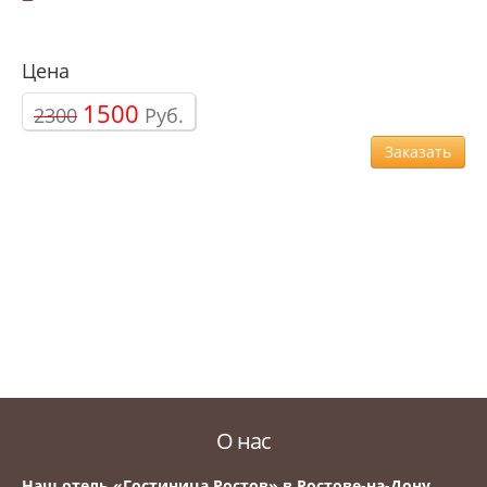
Цена
1500
2300
Руб.
Заказать
О нас
Наш отель «Гостиница Ростов» в Ростове-на-Дону