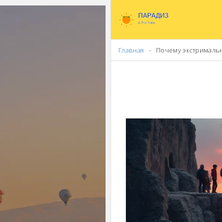
Главная
Почему экстримальн