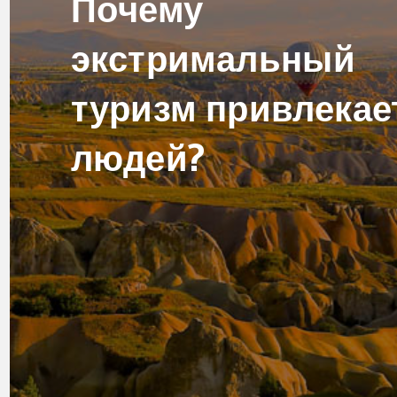
Почему
экстримальный
туризм привлекае
людей?