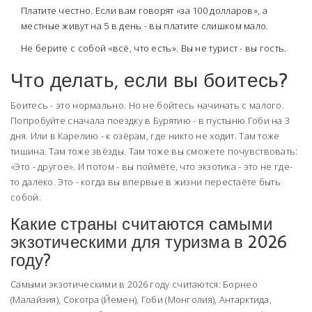
Платите честно. Если вам говорят «за 100 долларов», а
местные живут на 5 в день - вы платите слишком мало.
Не берите с собой «всё, что есть». Вы не турист - вы гость.
Что делать, если вы боитесь?
Боитесь - это нормально. Но не бойтесь начинать с малого.
Попробуйте сначала поездку в Бурятию - в пустыню Гоби на 3
дня. Или в Карелию - к озёрам, где никто не ходит. Там тоже
тишина. Там тоже звёзды. Там тоже вы сможете почувствовать:
«Это - другое». И потом - вы поймёте, что экзотика - это не где-
то далеко. Это - когда вы впервые в жизни перестаёте быть
собой.
Какие страны считаются самыми
экзотическими для туризма в 2026
году?
Самыми экзотическими в 2026 году считаются: Борнео
(Малайзия), Сокотра (Йемен), Гоби (Монголия), Антарктида,