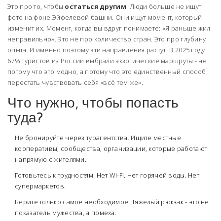
Это про то, чтобы
остаться другим
. Люди больше не ищут
фото на фоне Эйфелевой башни. Они ищут момент, который
изменит их. Момент, когда вы вдруг понимаете: «Я раньше жил
неправильно». Это не про количество стран. Это про глубину
опыта. И именно поэтому эти направления растут. В 2025 году
67% туристов из России выбрали экзотические маршруты - не
потому что это модно, а потому что это единственный способ
перестать чувствовать себя «всё тем же».
Что нужно, чтобы попасть
туда?
Не бронируйте через турагентства. Ищите местные
кооперативы, сообщества, организации, которые работают
напрямую с жителями.
Готовьтесь к трудностям. Нет Wi-Fi. Нет горячей воды. Нет
супермаркетов.
Берите только самое необходимое. Тяжёлый рюкзак - это не
показатель мужества, а помеха.