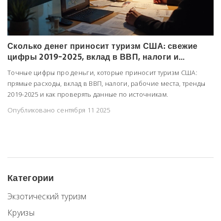
Сколько денег приносит туризм США: свежие
цифры 2019-2025, вклад в ВВП, налоги и
рабочие места
Точные цифры про деньги, которые приносит туризм США:
прямые расходы, вклад в ВВП, налоги, рабочие места, тренды
2019-2025 и как проверять данные по источникам.
Опубликовано сентября 11 2025
Категории
Экзотический туризм
Круизы