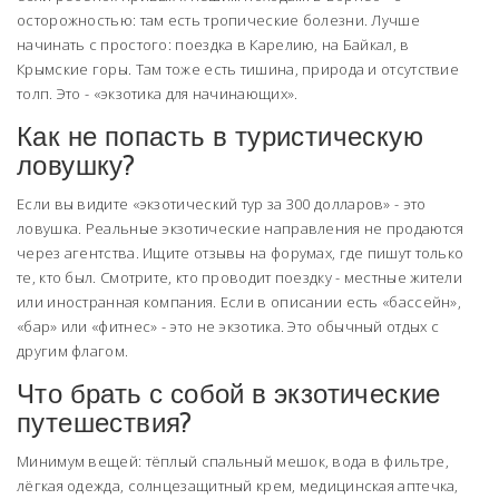
осторожностью: там есть тропические болезни. Лучше
начинать с простого: поездка в Карелию, на Байкал, в
Крымские горы. Там тоже есть тишина, природа и отсутствие
толп. Это - «экзотика для начинающих».
Как не попасть в туристическую
ловушку?
Если вы видите «экзотический тур за 300 долларов» - это
ловушка. Реальные экзотические направления не продаются
через агентства. Ищите отзывы на форумах, где пишут только
те, кто был. Смотрите, кто проводит поездку - местные жители
или иностранная компания. Если в описании есть «бассейн»,
«бар» или «фитнес» - это не экзотика. Это обычный отдых с
другим флагом.
Что брать с собой в экзотические
путешествия?
Минимум вещей: тёплый спальный мешок, вода в фильтре,
лёгкая одежда, солнцезащитный крем, медицинская аптечка,