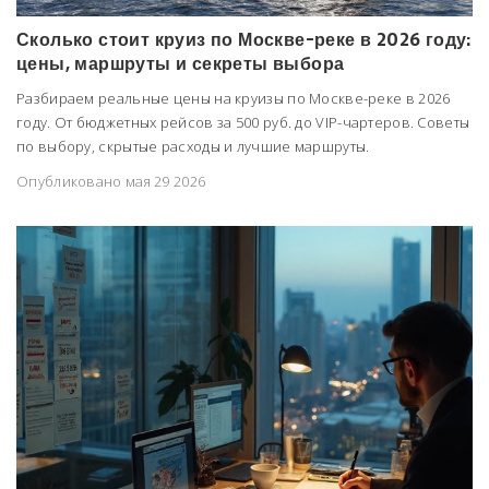
Сколько стоит круиз по Москве-реке в 2026 году:
цены, маршруты и секреты выбора
Разбираем реальные цены на круизы по Москве-реке в 2026
году. От бюджетных рейсов за 500 руб. до VIP-чартеров. Советы
по выбору, скрытые расходы и лучшие маршруты.
Опубликовано мая 29 2026