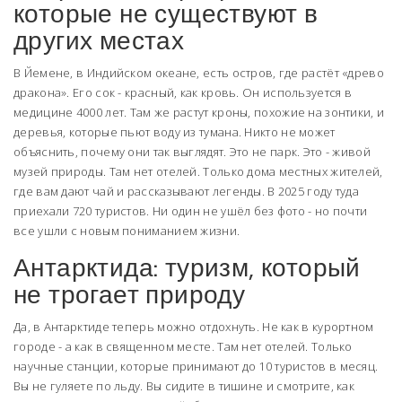
которые не существуют в
других местах
В Йемене, в Индийском океане, есть остров, где растёт «древо
дракона». Его сок - красный, как кровь. Он используется в
медицине 4000 лет. Там же растут кроны, похожие на зонтики, и
деревья, которые пьют воду из тумана. Никто не может
объяснить, почему они так выглядят. Это не парк. Это - живой
музей природы. Там нет отелей. Только дома местных жителей,
где вам дают чай и рассказывают легенды. В 2025 году туда
приехали 720 туристов. Ни один не ушёл без фото - но почти
все ушли с новым пониманием жизни.
Антарктида: туризм, который
не трогает природу
Да, в Антарктиде теперь можно отдохнуть. Не как в курортном
городе - а как в священном месте. Там нет отелей. Только
научные станции, которые принимают до 10 туристов в месяц.
Вы не гуляете по льду. Вы сидите в тишине и смотрите, как