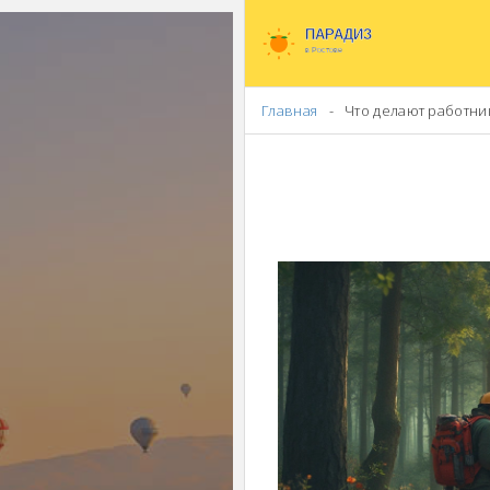
Главная
Что делают работни