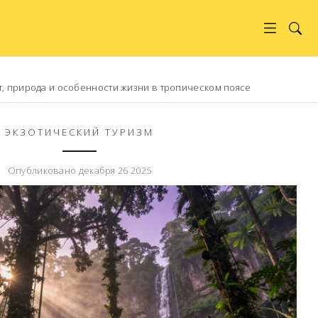
т, природа и особенности жизни в тропическом поясе
ЭКЗОТИЧЕСКИЙ ТУРИЗМ
Опубликовано декабря 26 2025