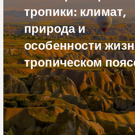
тропики: климат,
природа и
особенности жизн
тропическом пояс