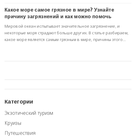
Какое море самое грязное в мире? Узнайте
причину загрязнений и как можно помочь
Мировой океан испытывает значительное загрязнение, и
некоторые моря страдают больше других. В статье разбираем,
какое море является самым грязным в мире, причины этого
явления и возможные меры по улучшению ситуации.
Категории
Экзотический туризм
Круизы
Путешествия