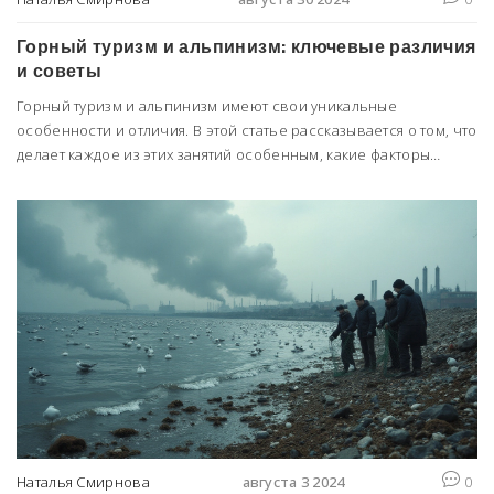
Горный туризм и альпинизм: ключевые различия
и советы
Горный туризм и альпинизм имеют свои уникальные
особенности и отличия. В этой статье рассказывается о том, что
делает каждое из этих занятий особенным, какие факторы
нужно учитывать при выборе вида активности, и даются советы
для начинающих и опытных туристов и альпинистов.
Наталья Смирнова
августа 3 2024
0