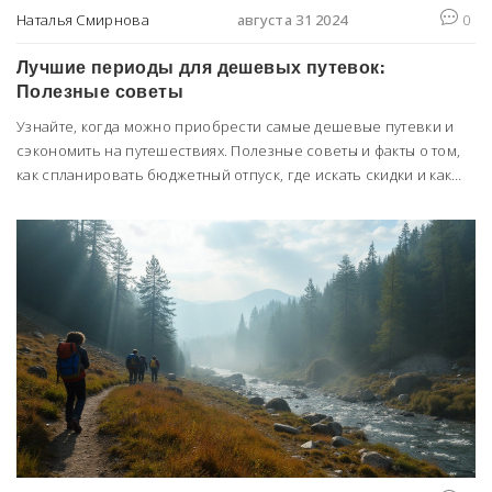
Наталья Смирнова
августа 31 2024
0
Лучшие периоды для дешевых путевок:
Полезные советы
Узнайте, когда можно приобрести самые дешевые путевки и
сэкономить на путешествиях. Полезные советы и факты о том,
как спланировать бюджетный отпуск, где искать скидки и как
выбрать самые выгодные предложения.