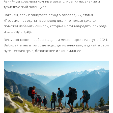
Азии?» мы сравнили крупные мегаполисы, их население и
туристический потенциал.
Наконец, если планируете поход в заповедник, статья
«Правила поведения в заповеднике: что нельзя делать»
поможет избежать ошибок, которые могут навредить природе
и вашему отдыху.
Весь этот контент собран в одном месте – архиве августа 2024.
Выбирайте темы, которые подходят именно вам, и делайте свои
путешествия ярче, безопаснее и экономичнее.