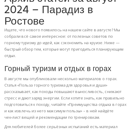
2024 – Парадиз в
Ростове
Ищете, что нового появилось на нашем сайте в августе? Мы
собрали всё самое интересное: от полезных советов по
горному туризму до идей, как сэкономить на круизе. Ниже —
быстрый обзор тем, которые могут пригодиться планирующим
отдых.
Горный туризм и отдых в горах
В августе мы опубликовали несколько материалов о горах.
Статья «Польза горного туризма для здоровья и души»
рассказывает, как походы повышают выносливость, снижают
стресс и дают заряд энергии. Если хотите знать, как правильно
подготовиться к походу, читайте «Преимущества отдыха в горах
и как извлечь из него максимум пользы» – в ней найдёте
чек‑лист вещей и рекомендации по тренировкам.
Для любителей более серьёзных испытаний есть материал