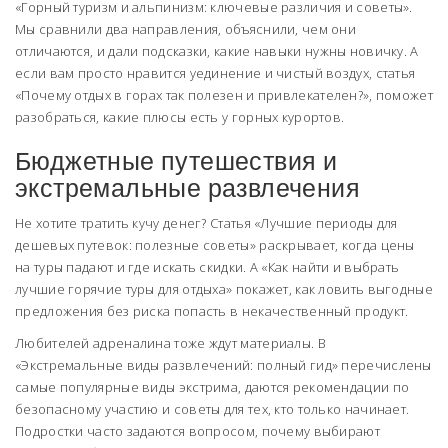
«Горный туризм и альпинизм: ключевые различия и советы».
Мы сравнили два направления, объяснили, чем они
отличаются, и дали подсказки, какие навыки нужны новичку. А
если вам просто нравится уединение и чистый воздух, статья
«Почему отдых в горах так полезен и привлекателен?», поможет
разобраться, какие плюсы есть у горных курортов.
Бюджетные путешествия и
экстремальные развлечения
Не хотите тратить кучу денег? Статья «Лучшие периоды для
дешевых путевок: полезные советы» раскрывает, когда цены
на туры падают и где искать скидки. А «Как найти и выбрать
лучшие горячие туры для отдыха» покажет, как ловить выгодные
предложения без риска попасть в некачественный продукт.
Любителей адреналина тоже ждут материалы. В
«Экстремальные виды развлечений: полный гид» перечислены
самые популярные виды экстрима, даются рекомендации по
безопасному участию и советы для тех, кто только начинает.
Подростки часто задаются вопросом, почему выбирают