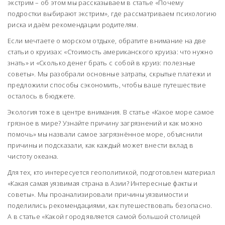
экстрим – об этом мы рассказываем в статье «Почему
подростки выбирают экстрим», где рассматриваем психологию
риска и даём рекомендации родителям.
Если мечтаете о морском отдыхе, обратите внимание на две
статьи о круизах: «Стоимость американского круиза: что нужно
знать» и «Сколько денег брать с собой в круиз: полезные
советы». Мы разобрали основные затраты, скрытые платежи и
предложили способы сэкономить, чтобы ваше путешествие
осталось в бюджете.
Экология тоже в центре внимания. В статье «Какое море самое
грязное в мире? Узнайте причину загрязнений и как можно
помочь» мы назвали самое загрязнённое море, объяснили
причины и подсказали, как каждый может внести вклад в
чистоту океана.
Для тех, кто интересуется геополитикой, подготовлен материал
«Какая самая уязвимая страна в Азии? Интересные факты и
советы». Мы проанализировали причины уязвимости и
поделились рекомендациями, как путешествовать безопасно.
А в статье «Какой город является самой большой столицей