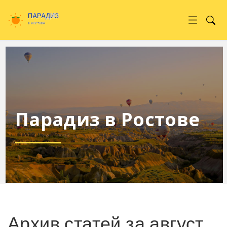
Парадиз в Ростове
Архив статей за август